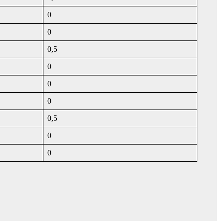
0
0
0,5
0
0
0
0,5
0
0