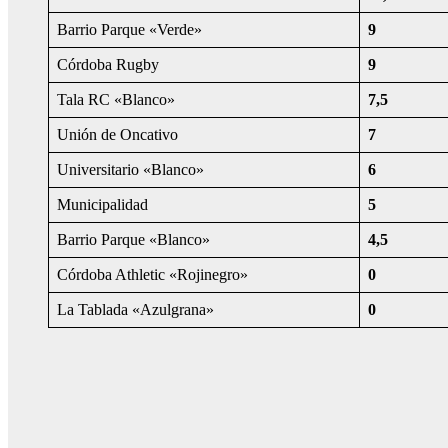
Barrio Parque «Verde»
9
Córdoba Rugby
9
Tala RC «Blanco»
7,5
Unión de Oncativo
7
Universitario «Blanco»
6
Municipalidad
5
Barrio Parque «Blanco»
4,5
Córdoba Athletic «Rojinegro»
0
La Tablada «Azulgrana»
0