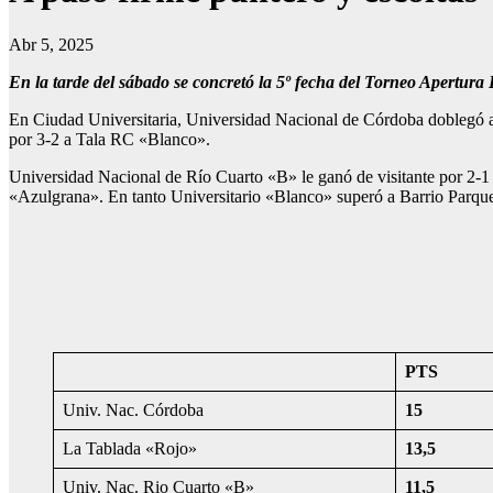
Abr 5, 2025
En la tarde del sábado se concretó la 5º fecha del Torneo Apertura
En Ciudad Universitaria, Universidad Nacional de Córdoba doblegó a U
por 3-2 a Tala RC «Blanco».
Universidad Nacional de Río Cuarto «B» le ganó de visitante por 2-
«Azulgrana». En tanto Universitario «Blanco» superó a Barrio Parqu
PTS
Univ. Nac. Córdoba
15
La Tablada «Rojo»
13,5
Univ. Nac. Rio Cuarto «B»
11,5