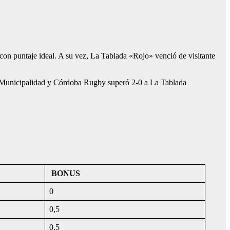
on puntaje ideal. A su vez, La Tablada «Rojo» venció de visitante
a Municipalidad y Córdoba Rugby superó 2-0 a La Tablada
BONUS
0
0,5
0,5