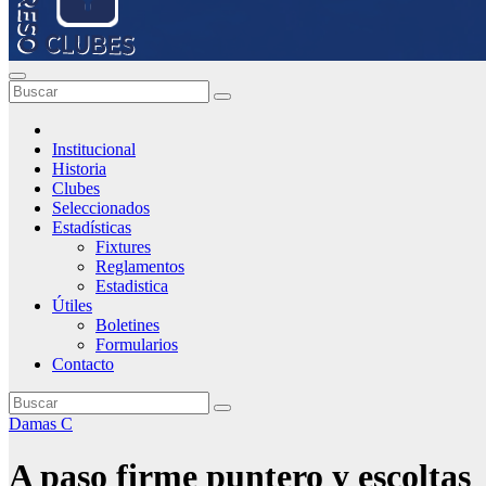
Institucional
Historia
Clubes
Seleccionados
Estadísticas
Fixtures
Reglamentos
Estadistica
Útiles
Boletines
Formularios
Contacto
Damas C
A paso firme puntero y escoltas