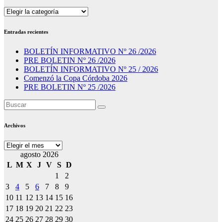
Secciones
Entradas recientes
BOLETÍN INFORMATIVO Nº 26 /2026
PRE BOLETIN Nº 26 /2026
BOLETÍN INFORMATIVO Nº 25 / 2026
Comenzó la Copa Córdoba 2026
PRE BOLETIN Nº 25 /2026
Archivos
Archivos
agosto 2026
L
M
X
J
V
S
D
1
2
3
4
5
6
7
8
9
10
11
12
13
14
15
16
17
18
19
20
21
22
23
24
25
26
27
28
29
30