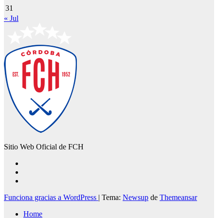
31
« Jul
Sitio Web Oficial de FCH
Funciona gracias a WordPress
|
Tema:
Newsup
de
Themeansar
Home