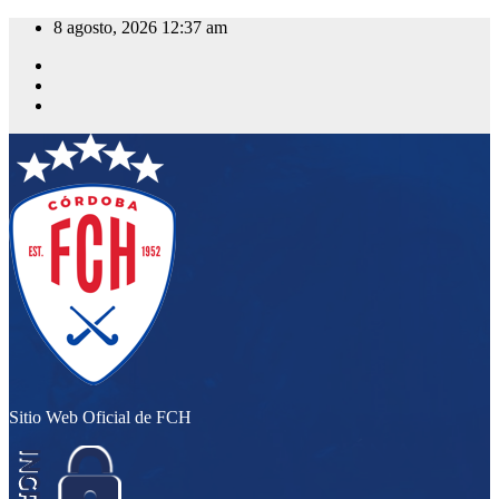
Saltar
8 agosto, 2026
12:37 am
al
contenido
Sitio Web Oficial de FCH