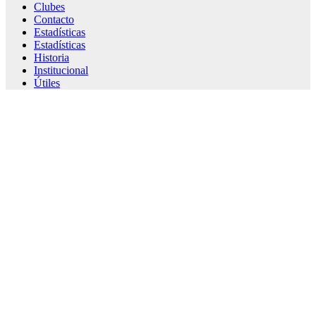
Clubes
Contacto
Estadísticas
Estadísticas
Historia
Institucional
Útiles