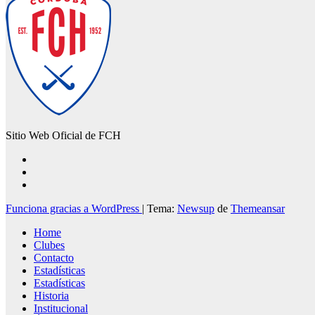
Sitio Web Oficial de FCH
Funciona gracias a WordPress
|
Tema:
Newsup
de
Themeansar
Home
Clubes
Contacto
Estadísticas
Estadísticas
Historia
Institucional