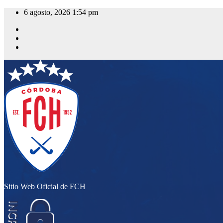
Saltar
6 agosto, 2026
1:54 pm
al
contenido
Sitio Web Oficial de FCH