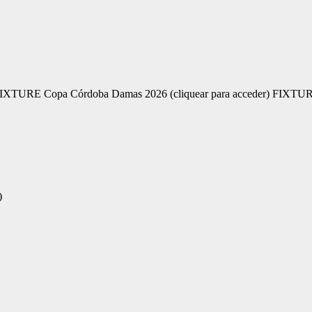
 FIXTURE Copa Córdoba Damas 2026 (cliquear para acceder) FIXTU
)