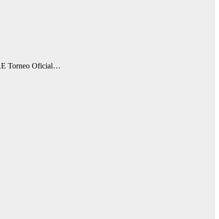
RE Torneo Oficial…