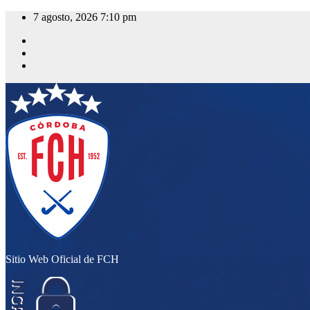
Saltar
7 agosto, 2026
7:10 pm
al
contenido
Sitio Web Oficial de FCH