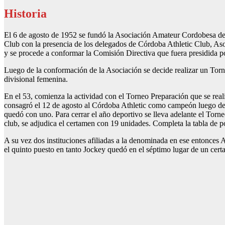
Historia
El 6 de agosto de 1952 se fundó la Asociación Amateur Cordobesa de 
Club con la presencia de los delegados de Córdoba Athletic Club, Aso
y se procede a conformar la Comisión Directiva que fuera presidida p
Luego de la conformación de la Asociación se decide realizar un Tor
divisional femenina.
En el 53, comienza la actividad con el Torneo Preparación que se real
consagró el 12 de agosto al Córdoba Athletic como campeón luego de 
quedó con uno. Para cerrar el año deportivo se lleva adelante el Torn
club, se adjudica el certamen con 19 unidades. Completa la tabla de 
A su vez dos instituciones afiliadas a la denominada en ese entonces A
el quinto puesto en tanto Jockey quedó en el séptimo lugar de un cert