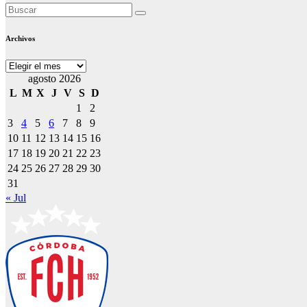
Archivos
Archivos
agosto 2026
L
M
X
J
V
S
D
1
2
3
4
5
6
7
8
9
10
11
12
13
14
15
16
17
18
19
20
21
22
23
24
25
26
27
28
29
30
31
« Jul