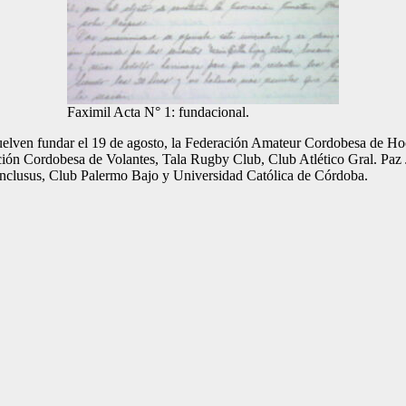
Faximil Acta N° 1: fundacional.
esuelven fundar el 19 de agosto, la Federación Amateur Cordobesa de H
ión Cordobesa de Volantes, Tala Rugby Club, Club Atlético Gral. Paz J
onclusus, Club Palermo Bajo y Universidad Católica de Córdoba.