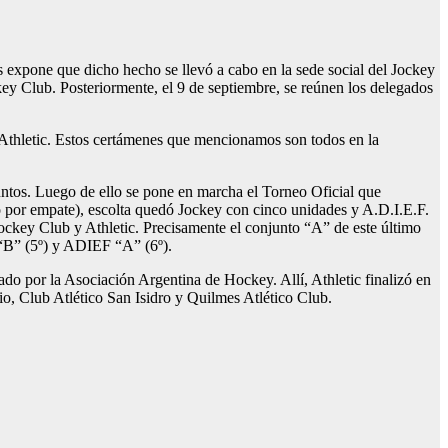
expone que dicho hecho se llevó a cabo en la sede social del Jockey
ey Club. Posteriormente, el 9 de septiembre, se reúnen los delegados
 Athletic. Estos certámenes que mencionamos son todos en la
puntos. Luego de ello se pone en marcha el Torneo Oficial que
 por empate), escolta quedó Jockey con cinco unidades y A.D.I.E.F.
Jockey Club y Athletic. Precisamente el conjunto “A” de este último
 “B” (5º) y ADIEF “A” (6º).
ado por la Asociación Argentina de Hockey. Allí, Athletic finalizó en
io, Club Atlético San Isidro y Quilmes Atlético Club.