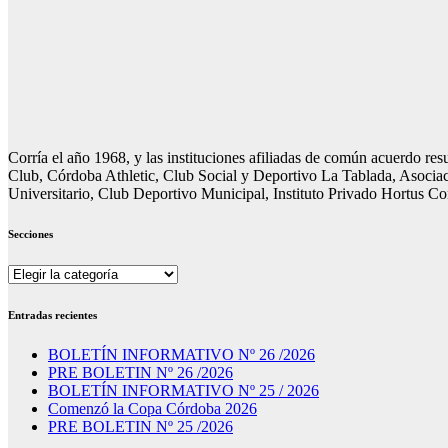
Corría el año 1968, y las instituciones afiliadas de común acuerdo r
Club, Córdoba Athletic, Club Social y Deportivo La Tablada, Asociac
Universitario, Club Deportivo Municipal, Instituto Privado Hortus C
Secciones
Secciones
Entradas recientes
BOLETÍN INFORMATIVO Nº 26 /2026
PRE BOLETIN Nº 26 /2026
BOLETÍN INFORMATIVO Nº 25 / 2026
Comenzó la Copa Córdoba 2026
PRE BOLETIN Nº 25 /2026