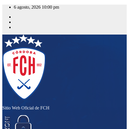
Saltar
6 agosto, 2026
10:00 pm
al
contenido
Sitio Web Oficial de FCH