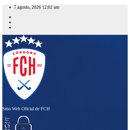
Saltar
7 agosto, 2026
12:02 am
al
contenido
Sitio Web Oficial de FCH