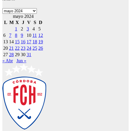
Archivos
mayo 2024
L
M
X
J
V
S
D
1
2
3
4
5
6
7
8
9
10
11
12
13
14
15
16
17
18
19
20
21
22
23
24
25
26
27
28
29
30
31
« Abr
Jun »