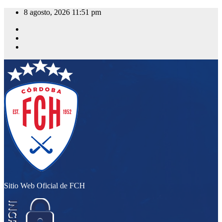
Saltar
8 agosto, 2026
11:51 pm
al
contenido
Sitio Web Oficial de FCH