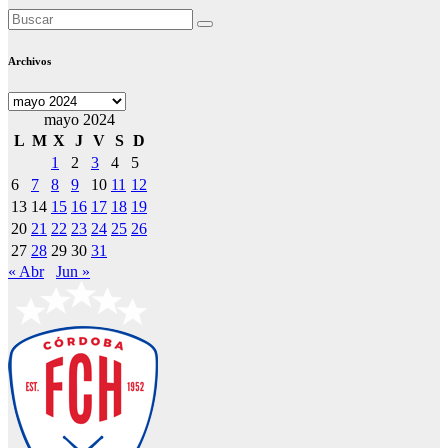
Archivos
Archivos
mayo 2024
L
M
X
J
V
S
D
1
2
3
4
5
6
7
8
9
10
11
12
13
14
15
16
17
18
19
20
21
22
23
24
25
26
27
28
29
30
31
« Abr
Jun »