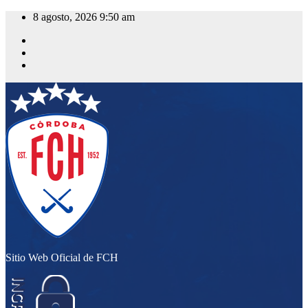
Saltar
8 agosto, 2026
9:50 am
al
contenido
Sitio Web Oficial de FCH