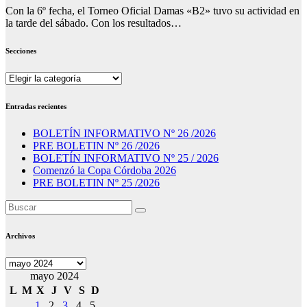
Con la 6º fecha, el Torneo Oficial Damas «B2» tuvo su actividad en
la tarde del sábado. Con los resultados…
Secciones
Secciones
Entradas recientes
BOLETÍN INFORMATIVO Nº 26 /2026
PRE BOLETIN Nº 26 /2026
BOLETÍN INFORMATIVO Nº 25 / 2026
Comenzó la Copa Córdoba 2026
PRE BOLETIN Nº 25 /2026
Archivos
Archivos
mayo 2024
L
M
X
J
V
S
D
1
2
3
4
5