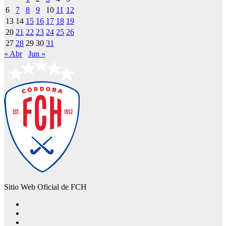
6
7
8
9
10
11
12
13
14
15
16
17
18
19
20
21
22
23
24
25
26
27
28
29
30
31
« Abr
Jun »
Sitio Web Oficial de FCH