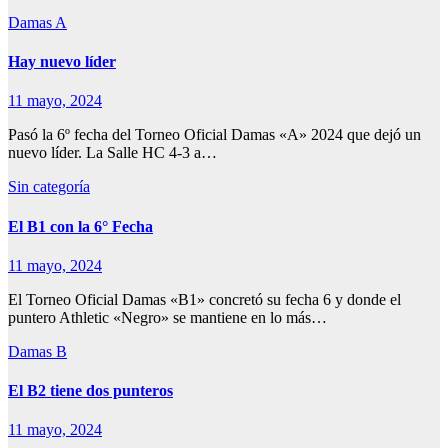
Damas A
Hay nuevo líder
11 mayo, 2024
Pasó la 6º fecha del Torneo Oficial Damas «A» 2024 que dejó un
nuevo líder. La Salle HC 4-3 a…
Sin categoría
El B1 con la 6° Fecha
11 mayo, 2024
El Torneo Oficial Damas «B1» concretó su fecha 6 y donde el
puntero Athletic «Negro» se mantiene en lo más…
Damas B
El B2 tiene dos punteros
11 mayo, 2024