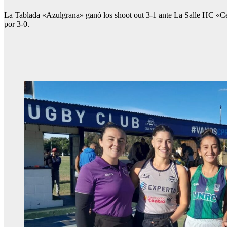
La Tablada «Azulgrana» ganó los shoot out 3-1 ante La Salle HC «Cel
por 3-0.