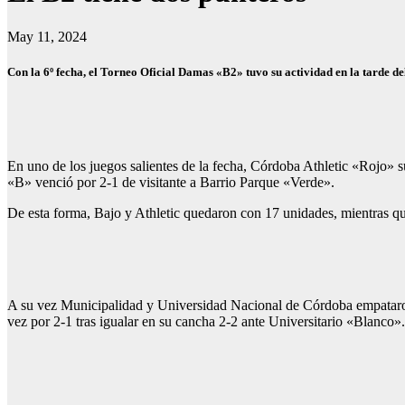
May 11, 2024
Con la 6º fecha, el Torneo Oficial Damas «B2» tuvo su actividad en la tarde d
En uno de los juegos salientes de la fecha, Córdoba Athletic «Rojo» su
«B» venció por 2-1 de visitante a Barrio Parque «Verde».
De esta forma, Bajo y Athletic quedaron con 17 unidades, mientras q
A su vez Municipalidad y Universidad Nacional de Córdoba empataron 
vez por 2-1 tras igualar en su cancha 2-2 ante Universitario «Blanco