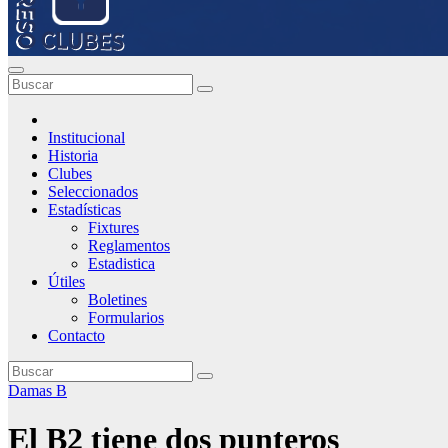
Institucional
Historia
Clubes
Seleccionados
Estadísticas
Fixtures
Reglamentos
Estadistica
Útiles
Boletines
Formularios
Contacto
Damas B
El B2 tiene dos punteros