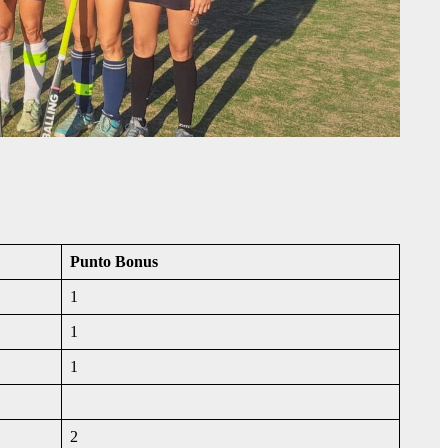
Punto Bonus
1
1
1
2