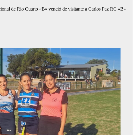
acional de Rio Cuarto «B» venció de visitante a Carlos Paz RC «B»