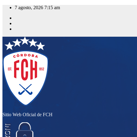
Saltar
7 agosto, 2026
7:15 am
al
contenido
Sitio Web Oficial de FCH