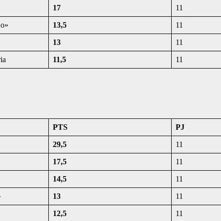
17
11
jo»
13,5
11
13
11
ia
11,5
11
PTS
PJ
29,5
11
17,5
11
14,5
11
»
13
11
12,5
11