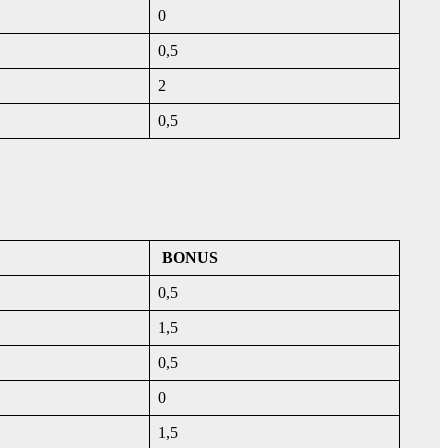
0
0,5
2
0,5
BONUS
0,5
1,5
0,5
0
1,5