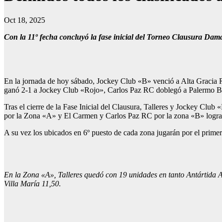
Oct 18, 2025
Con la 11º fecha concluyó la fase inicial del Torneo Clausura Dama
En la jornada de hoy sábado, Jockey Club «B» venció a Alta Gracia R
ganó 2-1 a Jockey Club «Rojo», Carlos Paz RC doblegó a Palermo Ba
Tras el cierre de la Fase Inicial del Clausura, Talleres y Jockey Clu
por la Zona «A» y El Carmen y Carlos Paz RC por la zona «B» lograro
A su vez los ubicados en 6º puesto de cada zona jugarán por el prime
En la Zona «A», Talleres quedó con 19 unidades en tanto Antártida
Villa María 11,50.