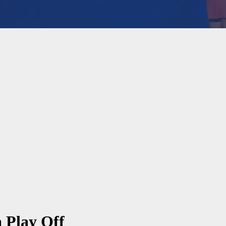
a Play Off