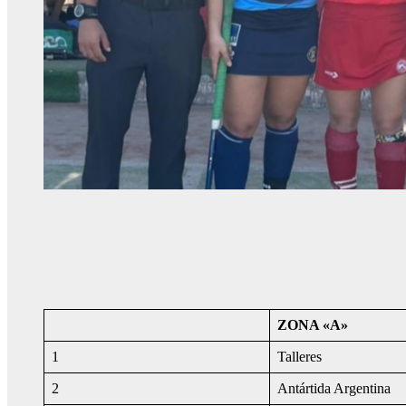
ZONA «A»
1
Talleres
2
Antártida Argentina