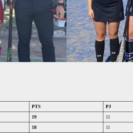
PTS
PJ
19
11
18
11