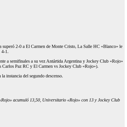
ina superó 2-0 a El Carmen de Monte Cristo, La Salle HC «Blanco» le
» 4-1.
mente a semifinales a su vez Antártida Argentina y Jockey Club «Rojo»
a vs Carlos Paz RC y El Carmen vs Jockey Club «Rojo»).
 la instancia del segundo descenso.
c «Rojo» acumuló 13,50, Universitario «Rojo» con 13
y
Jockey Club