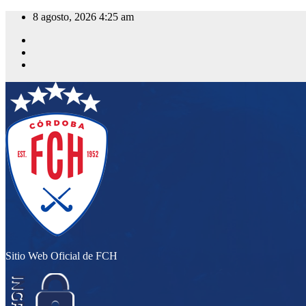
Saltar
8 agosto, 2026
4:25 am
al
contenido
Sitio Web Oficial de FCH