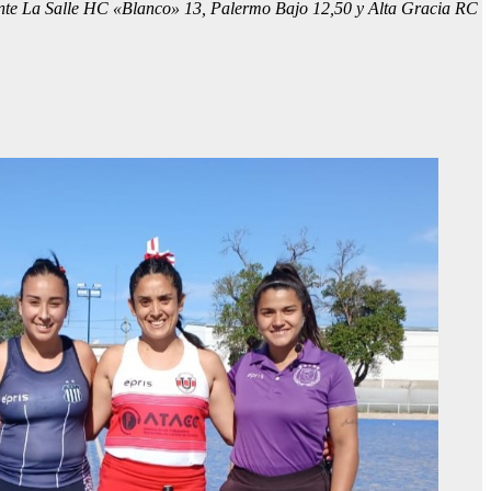
nte La Salle HC «Blanco» 13, Palermo Bajo 12,50 y Alta Gracia RC