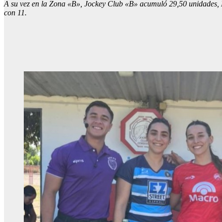
A su vez en la Zona «B», Jockey Club «B» acumuló 29,50 unidades,
con 11.