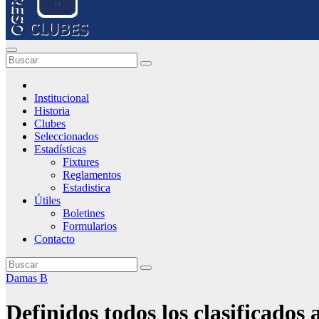
Institucional
Historia
Clubes
Seleccionados
Estadísticas
Fixtures
Reglamentos
Estadistica
Útiles
Boletines
Formularios
Contacto
Damas B
Definidos todos los clasificados 