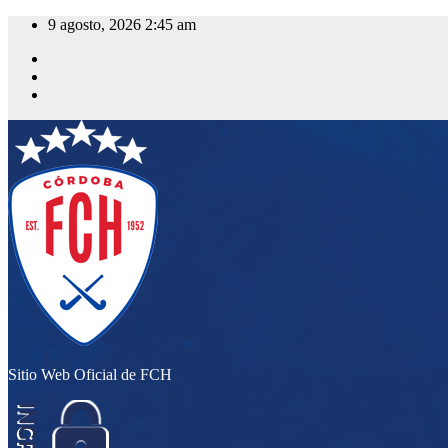
Saltar
9 agosto, 2026
2:45 am
al
contenido
Sitio Web Oficial de FCH