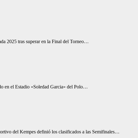
ada 2025 tras superar en la Final del Torneo…
bado en el Estadio «Soledad Garcia» del Polo…
rtivo del Kempes definió los clasificados a las Semifinales…