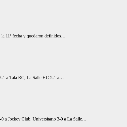
n la 11º fecha y quedaron definidos…
2-1 a Tala RC, La Salle HC 5-1 a…
-0 a Jockey Club, Universitario 3-0 a La Salle…