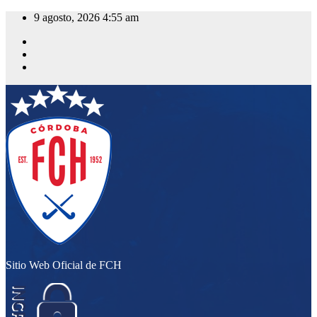
Saltar
9 agosto, 2026
4:55 am
al
contenido
Sitio Web Oficial de FCH