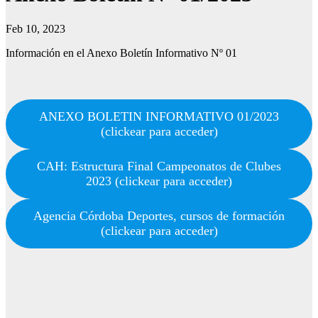
Feb 10, 2023
Información en el Anexo Boletín Informativo Nº 01
ANEXO BOLETIN INFORMATIVO 01/2023
(clickear para acceder)
CAH: Estructura Final Campeonatos de Clubes
2023 (clickear para acceder)
Agencia Córdoba Deportes, cursos de formación
(clickear para acceder)