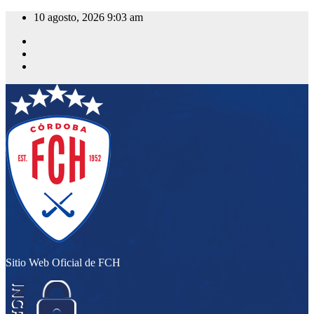
Saltar
10 agosto, 2026
9:03 am
al
contenido
Sitio Web Oficial de FCH