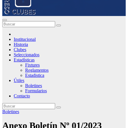
Institucional
Historia
Clubes
Seleccionados
Estadísticas
Fixtures
Reglamentos
Estadistica
Útiles
Boletines
Formularios
Contacto
Boletines
Anexo Boletín Nº 01/2023