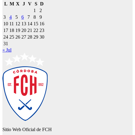
L
M
X
J
V
S
D
1
2
3
4
5
6
7
8
9
10
11
12
13
14
15
16
17
18
19
20
21
22
23
24
25
26
27
28
29
30
31
« Jul
Sitio Web Oficial de FCH