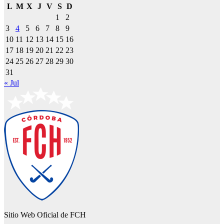
L
M
X
J
V
S
D
1
2
3
4
5
6
7
8
9
10
11
12
13
14
15
16
17
18
19
20
21
22
23
24
25
26
27
28
29
30
31
« Jul
Sitio Web Oficial de FCH