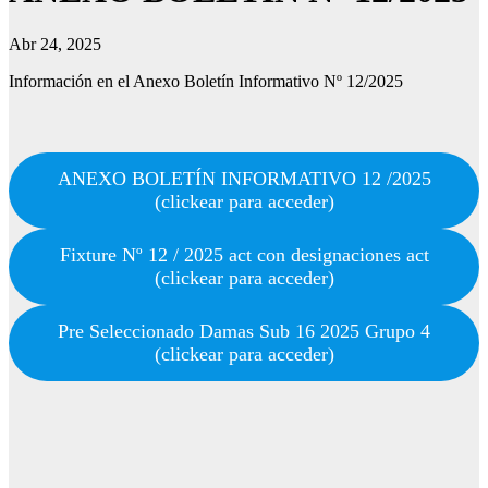
Abr 24, 2025
Información en el Anexo Boletín Informativo Nº 12/2025
ANEXO BOLETÍN INFORMATIVO 12 /2025
(clickear para acceder)
Fixture Nº 12 / 2025 act con designaciones act
(clickear para acceder)
Pre Seleccionado Damas Sub 16 2025 Grupo 4
(clickear para acceder)