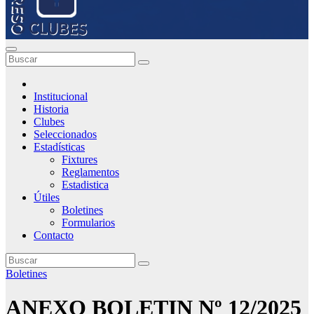
Institucional
Historia
Clubes
Seleccionados
Estadísticas
Fixtures
Reglamentos
Estadistica
Útiles
Boletines
Formularios
Contacto
Boletines
ANEXO BOLETIN Nº 12/2025