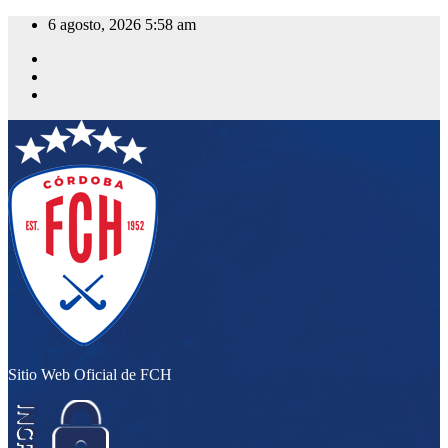
Saltar
6 agosto, 2026
5:58 am
al
contenido
Sitio Web Oficial de FCH