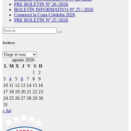
PRE BOLETIN Nº 26 /2026
BOLETÍN INFORMATIVO Nº 25 / 2026
Comenzó la Copa Córdoba 2026
PRE BOLETIN Nº 25 /2026
Archivos
Archivos
agosto 2026
L
M
X
J
V
S
D
1
2
3
4
5
6
7
8
9
10
11
12
13
14
15
16
17
18
19
20
21
22
23
24
25
26
27
28
29
30
31
« Jul