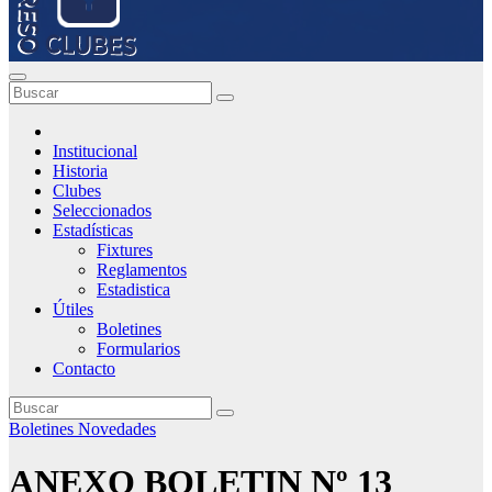
Institucional
Historia
Clubes
Seleccionados
Estadísticas
Fixtures
Reglamentos
Estadistica
Útiles
Boletines
Formularios
Contacto
Boletines
Novedades
ANEXO BOLETIN Nº 13