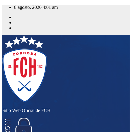
Saltar
8 agosto, 2026
4:01 am
al
contenido
Sitio Web Oficial de FCH