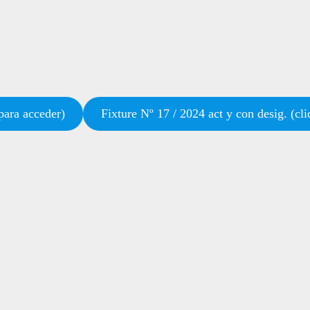
ra acceder)
Fixture Nº 17 / 2024 act y con desig. (cl