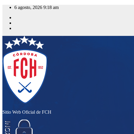
Saltar
6 agosto, 2026
9:18 am
al
contenido
Sitio Web Oficial de FCH