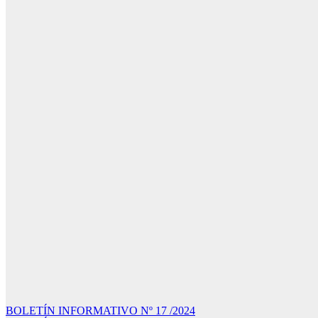
Navegación
BOLETÍN INFORMATIVO Nº 17 /2024