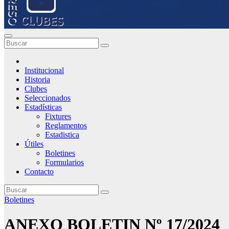
Institucional
Historia
Clubes
Seleccionados
Estadísticas
Fixtures
Reglamentos
Estadistica
Útiles
Boletines
Formularios
Contacto
Boletines
ANEXO BOLETIN Nº 17/2024