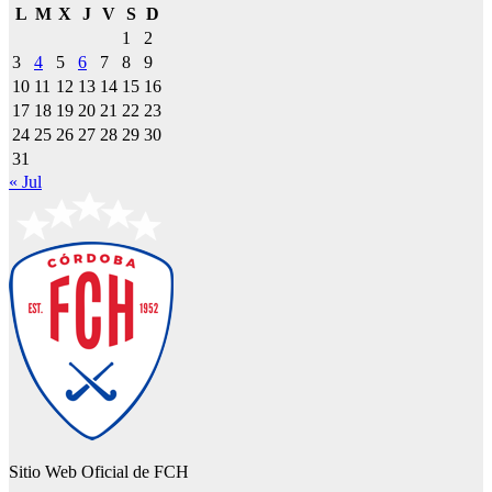
L
M
X
J
V
S
D
1
2
3
4
5
6
7
8
9
10
11
12
13
14
15
16
17
18
19
20
21
22
23
24
25
26
27
28
29
30
31
« Jul
Sitio Web Oficial de FCH