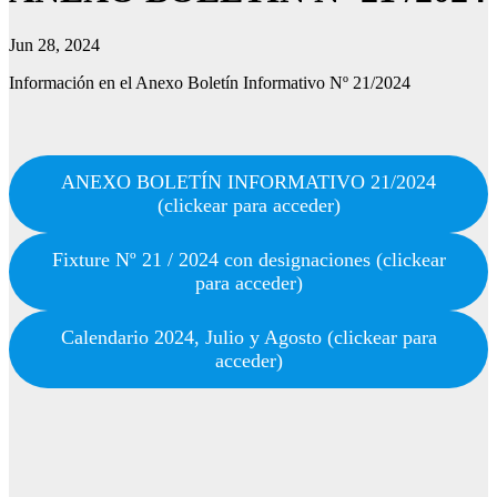
Jun 28, 2024
Información en el Anexo Boletín Informativo Nº 21/2024
ANEXO BOLETÍN INFORMATIVO 21/2024
(clickear para acceder)
Fixture Nº 21 / 2024 con designaciones (clickear
para acceder)
Calendario 2024, Julio y Agosto (clickear para
acceder)