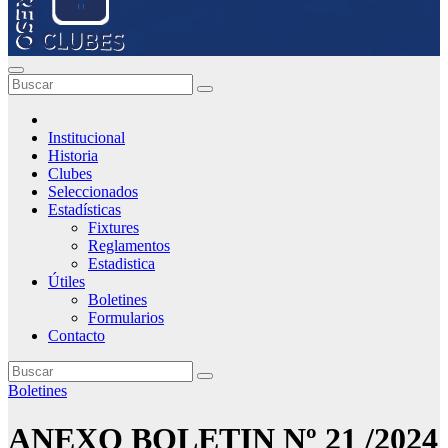
Institucional
Historia
Clubes
Seleccionados
Estadísticas
Fixtures
Reglamentos
Estadistica
Útiles
Boletines
Formularios
Contacto
Boletines
ANEXO BOLETIN Nº 21 /2024