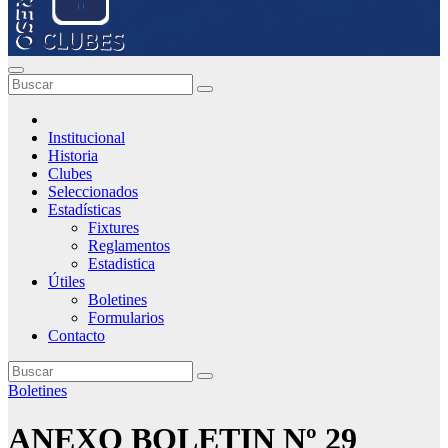
Institucional
Historia
Clubes
Seleccionados
Estadísticas
Fixtures
Reglamentos
Estadistica
Útiles
Boletines
Formularios
Contacto
Boletines
ANEXO BOLETIN Nº 29