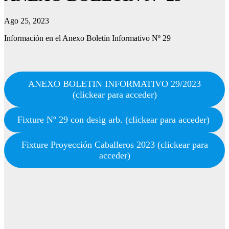
Ago 25, 2023
Información en el Anexo Boletín Informativo Nº 29
ANEXO BOLETIN INFORMATIVO 29/2023
(clickear para acceder)
Fixture Nº 29 con desig arb. (clickear para acceder)
Fixture Proyección Caballeros 2023 (clickear para
acceder)