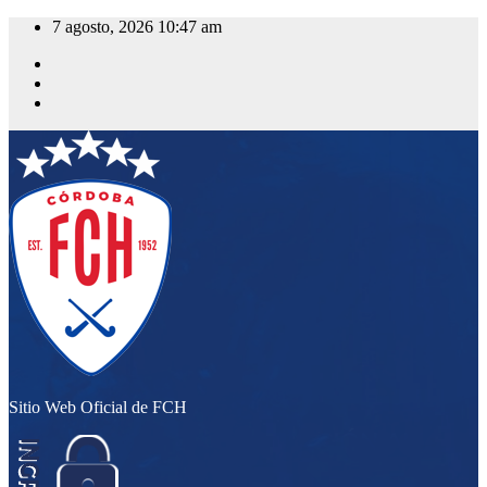
Saltar
7 agosto, 2026
10:47 am
al
contenido
Sitio Web Oficial de FCH