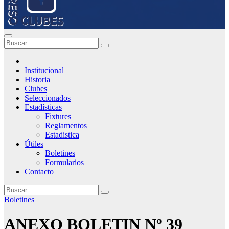
Institucional
Historia
Clubes
Seleccionados
Estadísticas
Fixtures
Reglamentos
Estadistica
Útiles
Boletines
Formularios
Contacto
Boletines
ANEXO BOLETIN Nº 39