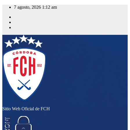
Saltar
7 agosto, 2026
1:12 am
al
contenido
Sitio Web Oficial de FCH