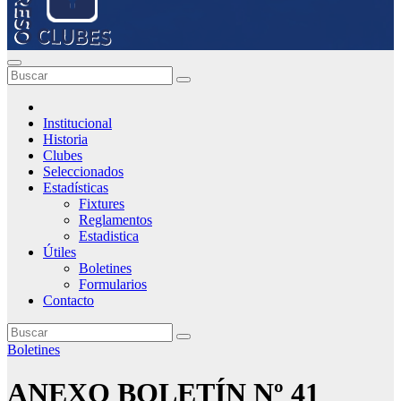
Institucional
Historia
Clubes
Seleccionados
Estadísticas
Fixtures
Reglamentos
Estadistica
Útiles
Boletines
Formularios
Contacto
Boletines
ANEXO BOLETÍN Nº 41