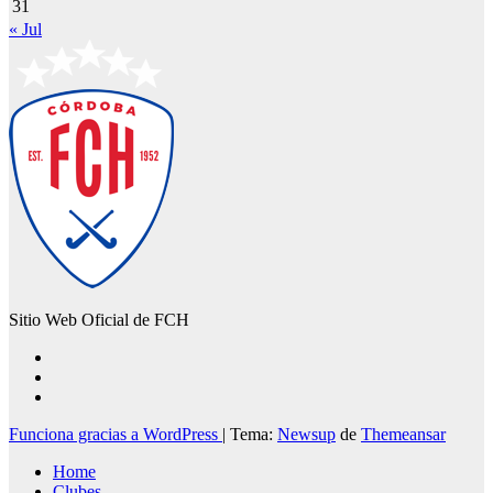
31
« Jul
Sitio Web Oficial de FCH
Funciona gracias a WordPress
|
Tema:
Newsup
de
Themeansar
Home
Clubes