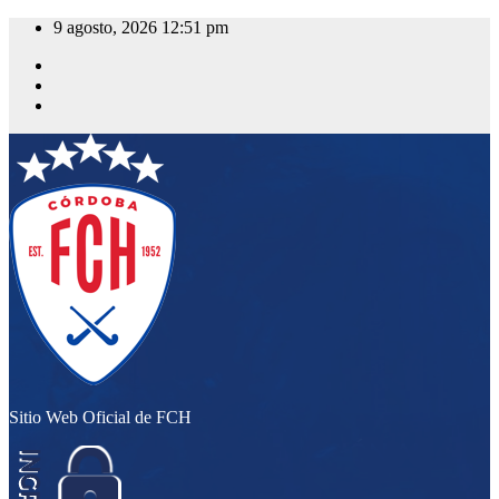
Saltar
9 agosto, 2026
12:51 pm
al
contenido
Sitio Web Oficial de FCH