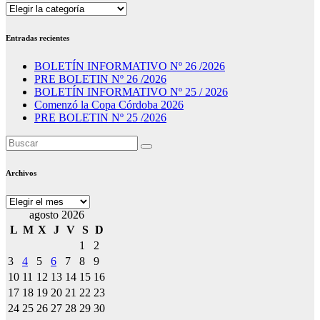
Secciones
Entradas recientes
BOLETÍN INFORMATIVO Nº 26 /2026
PRE BOLETIN Nº 26 /2026
BOLETÍN INFORMATIVO Nº 25 / 2026
Comenzó la Copa Córdoba 2026
PRE BOLETIN Nº 25 /2026
Archivos
Archivos
agosto 2026
L
M
X
J
V
S
D
1
2
3
4
5
6
7
8
9
10
11
12
13
14
15
16
17
18
19
20
21
22
23
24
25
26
27
28
29
30