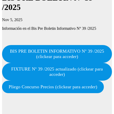
/2025
Nov 5, 2025
Información en el Bis Pre Boletin Informativo Nº 39 /2025
BIS PRE BOLETIN INFORMATIVO Nº 39 /2025
(clickear para acceder)
FIXTURE Nº 39 /2025 actualizado (clickear para
acceder)
Pliego Concurso Precios (clickear para acceder)