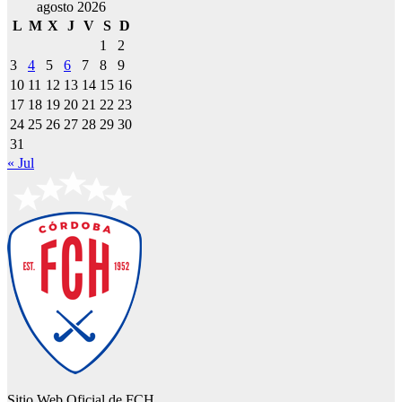
agosto 2026
L
M
X
J
V
S
D
1
2
3
4
5
6
7
8
9
10
11
12
13
14
15
16
17
18
19
20
21
22
23
24
25
26
27
28
29
30
31
« Jul
Sitio Web Oficial de FCH