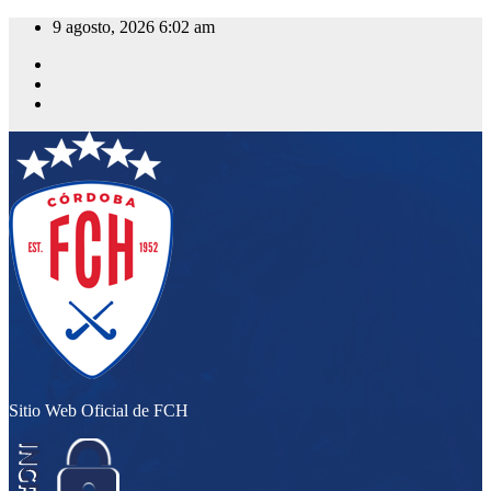
Saltar
9 agosto, 2026
6:02 am
al
contenido
Sitio Web Oficial de FCH