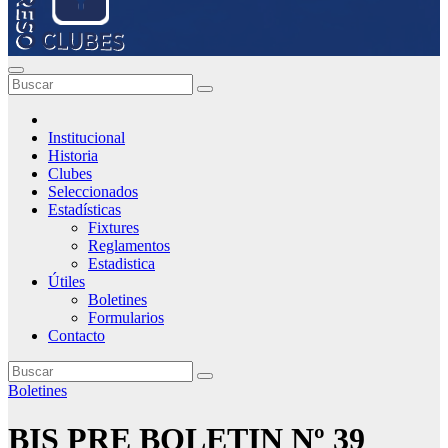
Institucional
Historia
Clubes
Seleccionados
Estadísticas
Fixtures
Reglamentos
Estadistica
Útiles
Boletines
Formularios
Contacto
Boletines
BIS PRE BOLETIN Nº 39