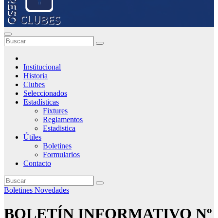
Institucional
Historia
Clubes
Seleccionados
Estadísticas
Fixtures
Reglamentos
Estadistica
Útiles
Boletines
Formularios
Contacto
Boletines
Novedades
BOLETÍN INFORMATIVO Nº