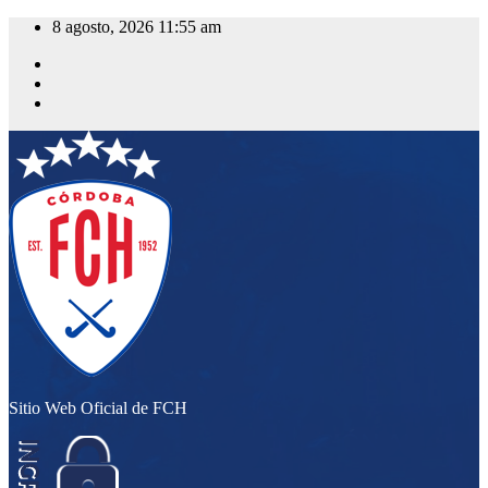
Saltar
8 agosto, 2026
11:55 am
al
contenido
Sitio Web Oficial de FCH