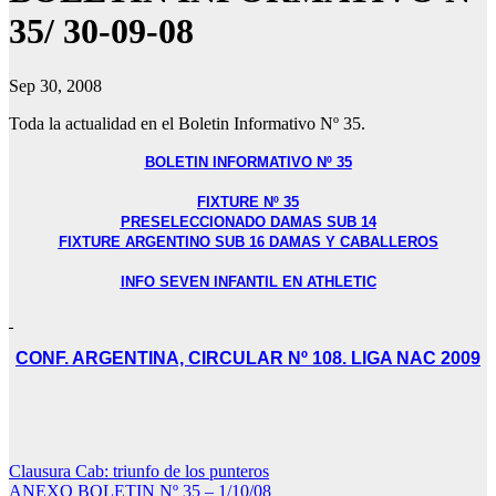
35/ 30-09-08
Sep 30, 2008
Toda la actualidad en el Boletin Informativo Nº 35.
BOLETIN INFORMATIVO Nº 35
FIXTURE Nº 35
PRESELECCIONADO DAMAS SUB 14
FIXTURE ARGENTINO SUB 16 DAMAS Y CABALLEROS
INFO SEVEN INFANTIL EN ATHLETIC
CONF. ARGENTINA, CIRCULAR Nº 108. LIGA NAC 2009
Navegación
Clausura Cab: triunfo de los punteros
ANEXO BOLETIN Nº 35 – 1/10/08