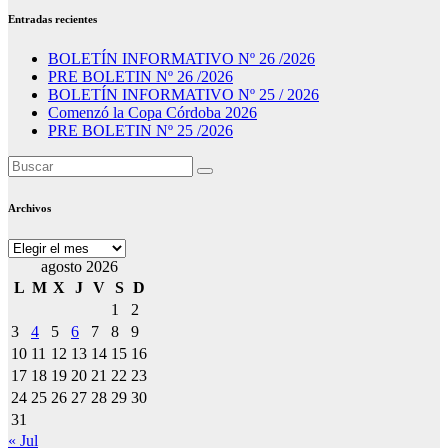
Entradas recientes
BOLETÍN INFORMATIVO Nº 26 /2026
PRE BOLETIN Nº 26 /2026
BOLETÍN INFORMATIVO Nº 25 / 2026
Comenzó la Copa Córdoba 2026
PRE BOLETIN Nº 25 /2026
Archivos
Archivos
agosto 2026
L
M
X
J
V
S
D
1
2
3
4
5
6
7
8
9
10
11
12
13
14
15
16
17
18
19
20
21
22
23
24
25
26
27
28
29
30
31
« Jul