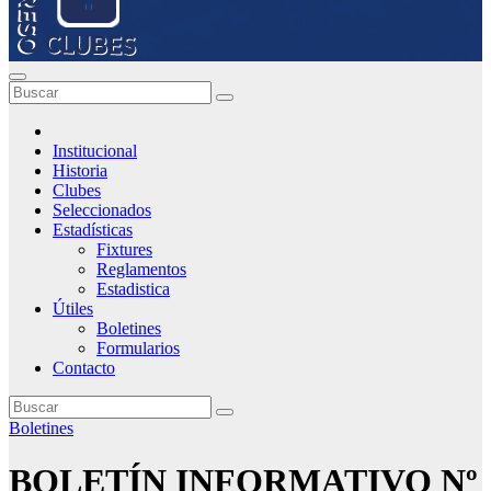
Institucional
Historia
Clubes
Seleccionados
Estadísticas
Fixtures
Reglamentos
Estadistica
Útiles
Boletines
Formularios
Contacto
Boletines
BOLETÍN INFORMATIVO Nº