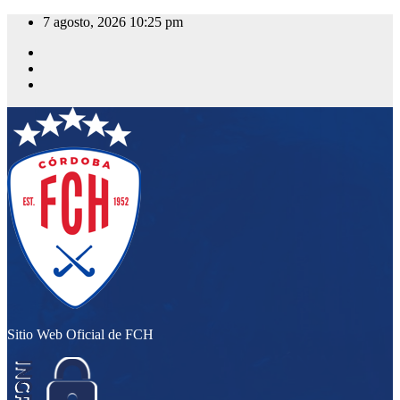
Saltar
7 agosto, 2026
10:25 pm
al
contenido
Sitio Web Oficial de FCH