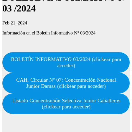
03 /2024
Feb 21, 2024
Información en el Boletín Informativo Nº 03/2024
BOLETÍN INFORMATIVO 03/2024 (clickear para
acceder)
CAH, Circular Nº 07: Concentración Nacional
Junior Damas (clickear para acceder)
Listado Concentración Selectiva Junior Caballeros
(clickear para acceder)