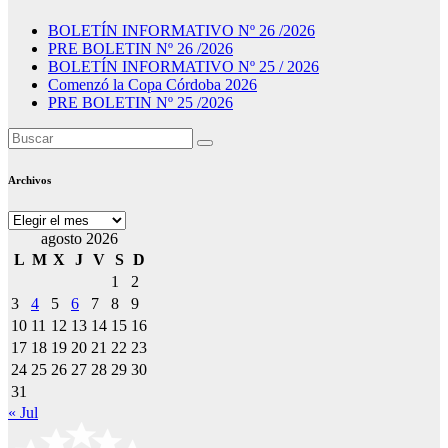
BOLETÍN INFORMATIVO Nº 26 /2026
PRE BOLETIN Nº 26 /2026
BOLETÍN INFORMATIVO Nº 25 / 2026
Comenzó la Copa Córdoba 2026
PRE BOLETIN Nº 25 /2026
Archivos
Archivos
agosto 2026
L
M
X
J
V
S
D
1
2
3
4
5
6
7
8
9
10
11
12
13
14
15
16
17
18
19
20
21
22
23
24
25
26
27
28
29
30
31
« Jul