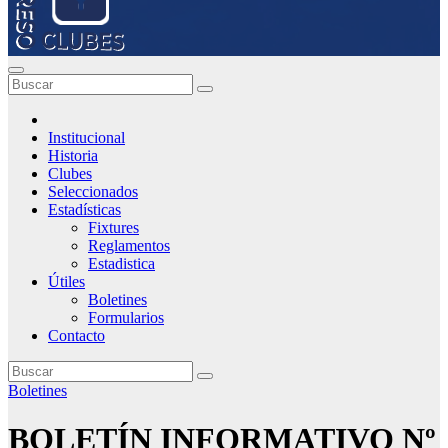
Institucional
Historia
Clubes
Seleccionados
Estadísticas
Fixtures
Reglamentos
Estadistica
Útiles
Boletines
Formularios
Contacto
Boletines
BOLETÍN INFORMATIVO Nº