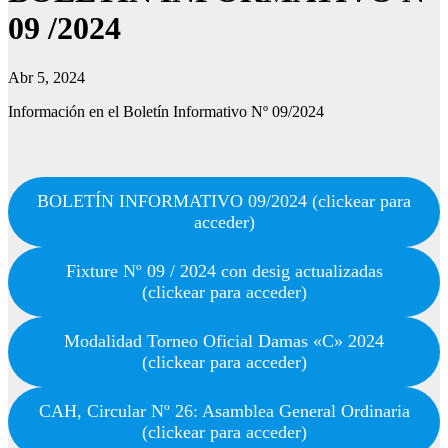
09 /2024
Abr 5, 2024
Información en el Boletín Informativo Nº 09/2024
BOLETÍN INFORMATIVO 09/2024 (clickear para
acceder)
Fixture Nº 09 / 2024 con desig actualizadas
(clickear para acceder)
Modalidad Torneo Oficial Damas «C» 2024
(clickear para acceder)
CAH, Circular Nº 26: Asamblea General Ordinaria
(clickear para acceder)