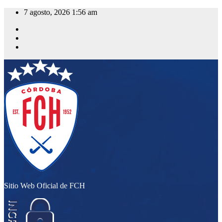
Saltar
7 agosto, 2026
1:56 am
al
contenido
Sitio Web Oficial de FCH