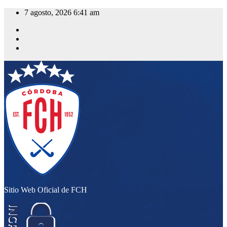
Saltar
7 agosto, 2026
6:41 am
al
contenido
Sitio Web Oficial de FCH