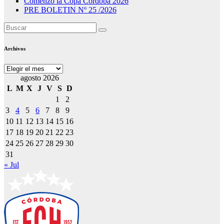
Comenzó la Copa Córdoba 2026
PRE BOLETIN Nº 25 /2026
Archivos
Archivos
agosto 2026
L
M
X
J
V
S
D
1
2
3
4
5
6
7
8
9
10
11
12
13
14
15
16
17
18
19
20
21
22
23
24
25
26
27
28
29
30
31
« Jul