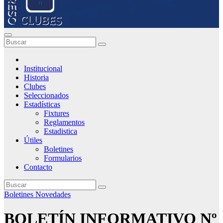
Institucional
Historia
Clubes
Seleccionados
Estadísticas
Fixtures
Reglamentos
Estadistica
Útiles
Boletines
Formularios
Contacto
Boletines
Novedades
BOLETÍN INFORMATIVO Nº