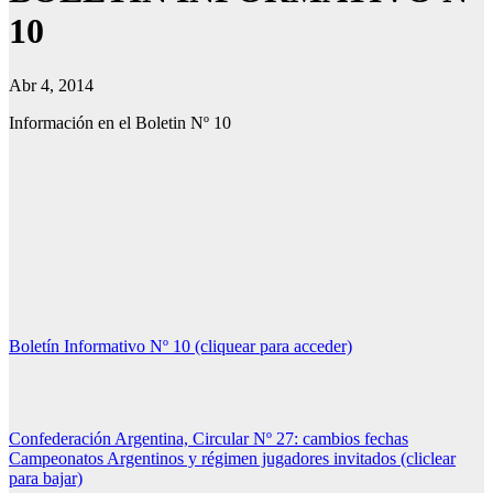
10
Abr 4, 2014
Información en el Boletin Nº 10
Boletín Informativo Nº 10 (cliquear para acceder)
Confederación Argentina, Circular Nº 27: cambios fechas
Campeonatos Argentinos y régimen jugadores invitados (cliclear
para bajar)