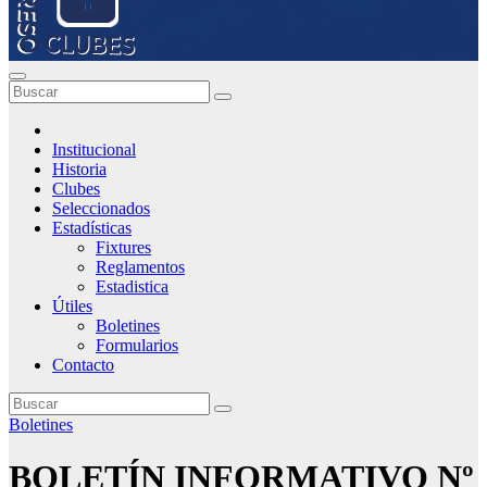
Institucional
Historia
Clubes
Seleccionados
Estadísticas
Fixtures
Reglamentos
Estadistica
Útiles
Boletines
Formularios
Contacto
Boletines
BOLETÍN INFORMATIVO Nº