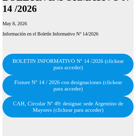
14 /2026
May 8, 2026
Información en el Boletín Informativo Nº 14/2026
BOLETIN INFORMATIVO Nº 14 /2026 (clickear
para acceder)
Fixture Nº 14 / 2026 con designaciones (clickear
para acceder)
CAH, Circular Nº 49: designac sede Argentino de
Mayores (clickear para acceder)