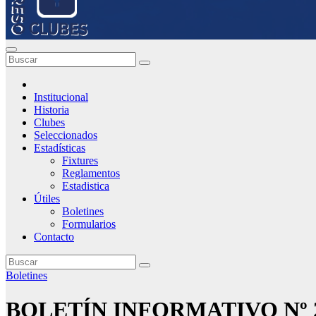
Institucional
Historia
Clubes
Seleccionados
Estadísticas
Fixtures
Reglamentos
Estadistica
Útiles
Boletines
Formularios
Contacto
Boletines
BOLETÍN INFORMATIVO Nº 