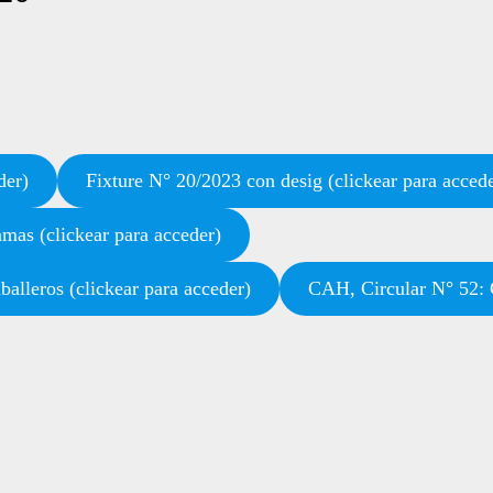
der)
Fixture N° 20/2023 con desig (clickear para acced
mas (clickear para acceder)
alleros (clickear para acceder)
CAH, Circular N° 52: C