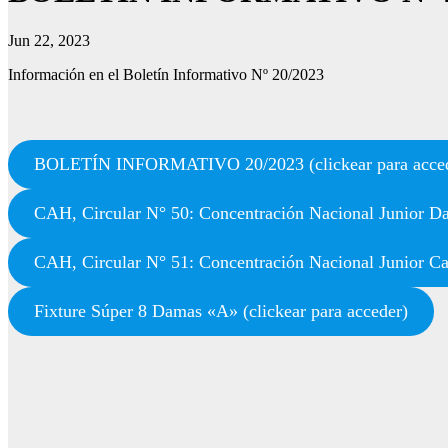
Jun 22, 2023
Información en el Boletín Informativo Nº 20/2023
BOLETÍN INFORMATIVO 20/2023 (clickear para acce
CAH, Circular N° 50: Concentración Nacional Junior Da
CAH, Circular N° 51: Concentración Nacional Junior Cab
Fixture Súper 8 Damas «A» (clickear para acceder)