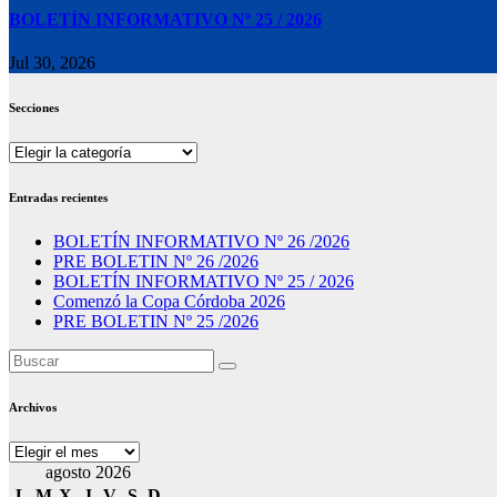
BOLETÍN INFORMATIVO Nº 25 / 2026
Jul 30, 2026
Secciones
Secciones
Entradas recientes
BOLETÍN INFORMATIVO Nº 26 /2026
PRE BOLETIN Nº 26 /2026
BOLETÍN INFORMATIVO Nº 25 / 2026
Comenzó la Copa Córdoba 2026
PRE BOLETIN Nº 25 /2026
Archivos
Archivos
agosto 2026
L
M
X
J
V
S
D