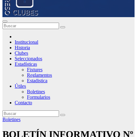
Institucional
Historia
Clubes
Seleccionados
Estadísticas
Fixtures
Reglamentos
Estadistica
Útiles
Boletines
Formularios
Contacto
Boletines
BOLETÍN INFORMATIVO Nº