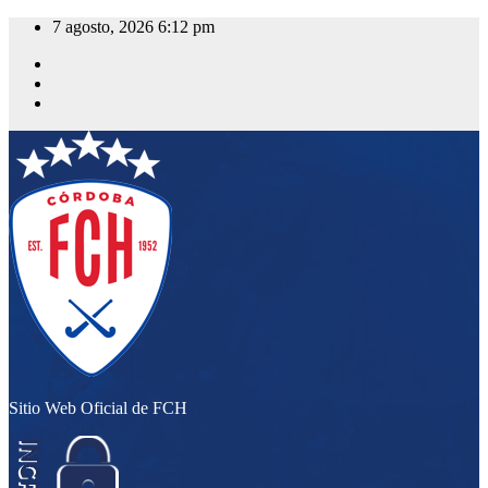
Saltar
7 agosto, 2026
6:12 pm
al
contenido
Sitio Web Oficial de FCH