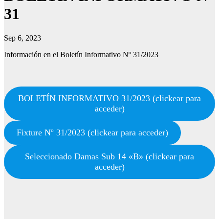
31
Sep 6, 2023
Información en el Boletín Informativo Nº 31/2023
BOLETÍN INFORMATIVO 31/2023 (clickear para
acceder)
Fixture Nº 31/2023 (clickear para acceder)
Seleccionado Damas Sub 14 «B» (clickear para
acceder)