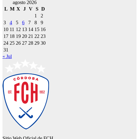
agosto 2026
L
M
X
J
V
S
D
1
2
3
4
5
6
7
8
9
10
11
12
13
14
15
16
17
18
19
20
21
22
23
24
25
26
27
28
29
30
31
« Jul
Sitio Web Oficial de FCH