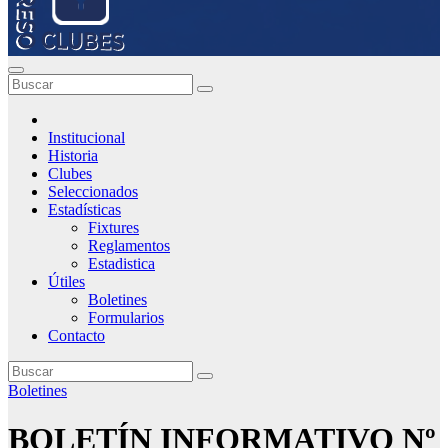
Institucional
Historia
Clubes
Seleccionados
Estadísticas
Fixtures
Reglamentos
Estadistica
Útiles
Boletines
Formularios
Contacto
Boletines
BOLETÍN INFORMATIVO Nº