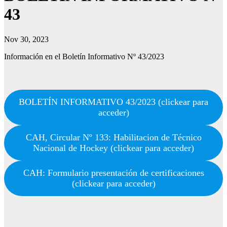
43
Nov 30, 2023
Información en el Boletín Informativo Nº 43/2023
BOLETÍN INFORMATIVO 43/2023 (clickear para
acceder)
CAH, Circular Nº 133: Habilitacion de Técnico
Nacional de Hockey (clickear para acceder)
CAH: Formulario presentación de certificaciones
(clickear para acceder)