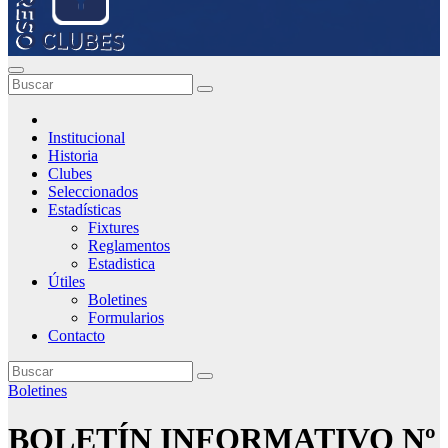
Institucional
Historia
Clubes
Seleccionados
Estadísticas
Fixtures
Reglamentos
Estadistica
Útiles
Boletines
Formularios
Contacto
Boletines
BOLETÍN INFORMATIVO Nº