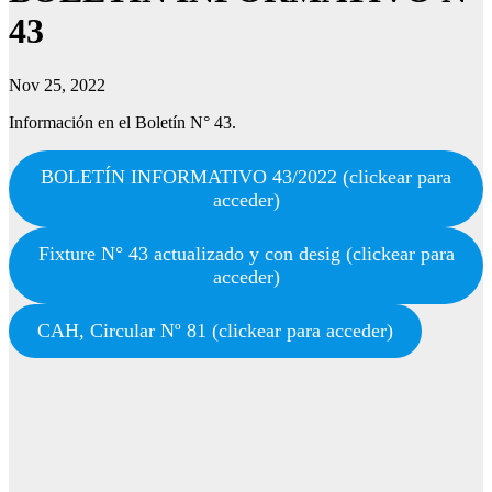
43
Nov 25, 2022
Información en el Boletín N° 43.
BOLETÍN INFORMATIVO 43/2022 (clickear para
acceder)
Fixture N° 43 actualizado y con desig (clickear para
acceder)
CAH, Circular Nº 81 (clickear para acceder)