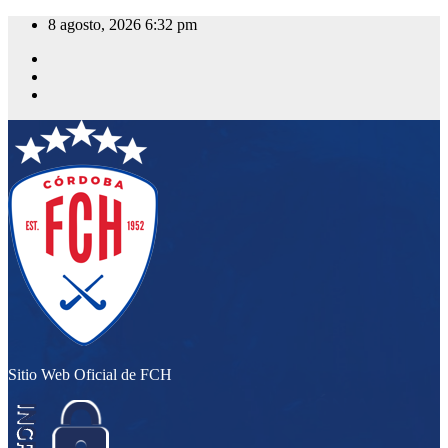
Saltar
8 agosto, 2026
6:32 pm
al
contenido
Sitio Web Oficial de FCH