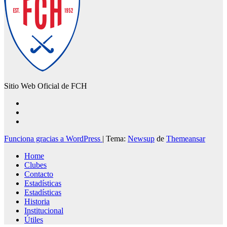
Sitio Web Oficial de FCH
Funciona gracias a WordPress
|
Tema:
Newsup
de
Themeansar
Home
Clubes
Contacto
Estadísticas
Estadísticas
Historia
Institucional
Útiles