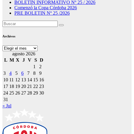
BOLETÍN INFORMATIVO Nº 25 / 2026
Comenzó la Copa Córdoba 2026
PRE BOLETIN Nº 25 /2026
Archivos
Archivos
agosto 2026
L
M
X
J
V
S
D
1
2
3
4
5
6
7
8
9
10
11
12
13
14
15
16
17
18
19
20
21
22
23
24
25
26
27
28
29
30
31
« Jul