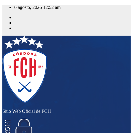
Saltar
6 agosto, 2026
12:52 am
al
contenido
Sitio Web Oficial de FCH