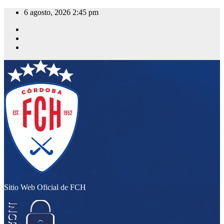
Saltar
6 agosto, 2026
2:45 pm
al
contenido
Sitio Web Oficial de FCH