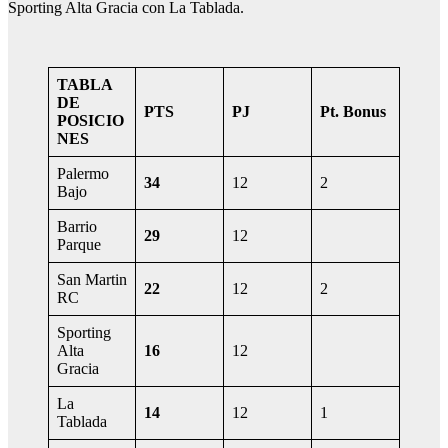
Sporting Alta Gracia con La Tablada.
TABLA
DE
PTS
PJ
Pt. Bonus
POSICIO
NES
Palermo
34
12
2
Bajo
Barrio
29
12
Parque
San Martin
22
12
2
RC
Sporting
Alta
16
12
Gracia
La
14
12
1
Tablada