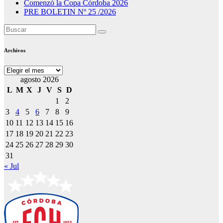
Comenzó la Copa Córdoba 2026
PRE BOLETIN Nº 25 /2026
Archivos
Archivos
agosto 2026
L
M
X
J
V
S
D
1
2
3
4
5
6
7
8
9
10
11
12
13
14
15
16
17
18
19
20
21
22
23
24
25
26
27
28
29
30
31
« Jul