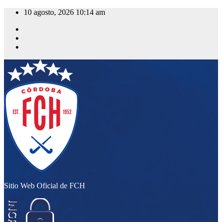
Saltar
10 agosto, 2026
10:14 am
al
contenido
Sitio Web Oficial de FCH