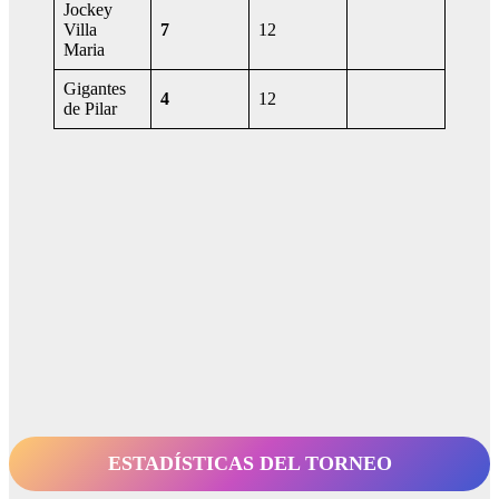
Jockey
Villa
7
12
Maria
Gigantes
4
12
de Pilar
ESTADÍSTICAS DEL TORNEO