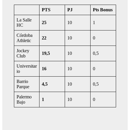
PTS
PJ
Pts Bonus
La Salle
25
10
1
HC
Córdoba
22
10
0
Athletic
Jockey
19,5
10
0,5
Club
Universitar
16
10
0
io
Barrio
4,5
10
0,5
Parque
Palermo
1
10
0
Bajo