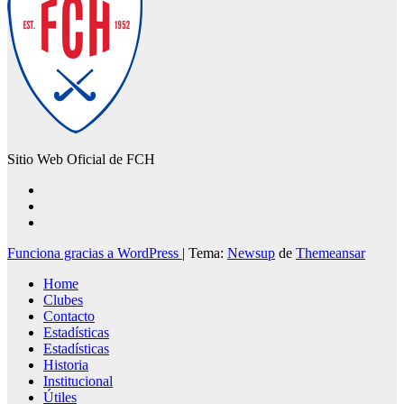
Sitio Web Oficial de FCH
Funciona gracias a WordPress
|
Tema:
Newsup
de
Themeansar
Home
Clubes
Contacto
Estadísticas
Estadísticas
Historia
Institucional
Útiles