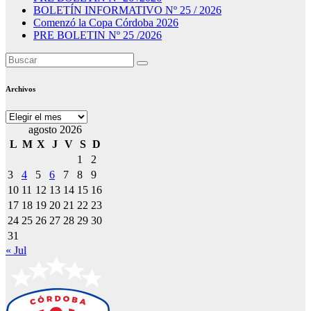
BOLETÍN INFORMATIVO Nº 25 / 2026
Comenzó la Copa Córdoba 2026
PRE BOLETIN Nº 25 /2026
Archivos
Archivos
agosto 2026
L
M
X
J
V
S
D
1
2
3
4
5
6
7
8
9
10
11
12
13
14
15
16
17
18
19
20
21
22
23
24
25
26
27
28
29
30
31
« Jul