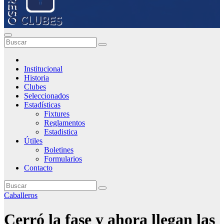
Institucional
Historia
Clubes
Seleccionados
Estadísticas
Fixtures
Reglamentos
Estadistica
Útiles
Boletines
Formularios
Contacto
Caballeros
Cerró la fase y ahora llegan las