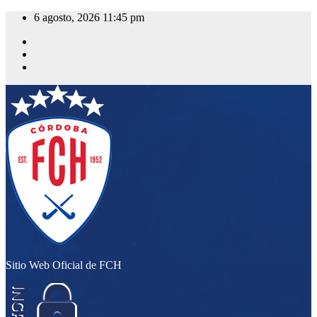
Saltar
6 agosto, 2026
11:45 pm
al
contenido
Sitio Web Oficial de FCH