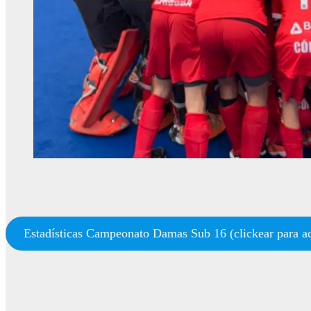
Estadísticas Campeonato Damas Sub 16 (clickear para a