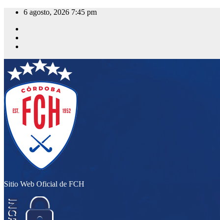
Saltar
6 agosto, 2026
7:45 pm
al
contenido
Sitio Web Oficial de FCH