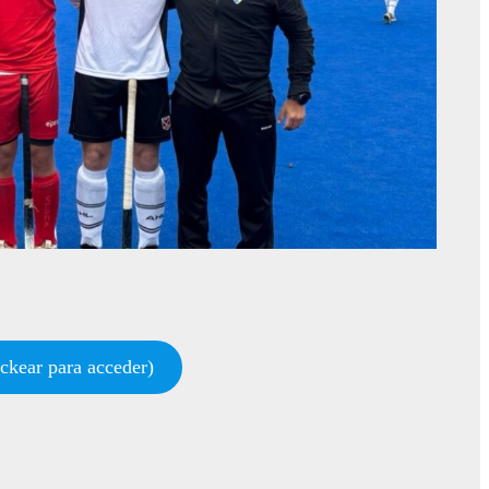
ckear para acceder)