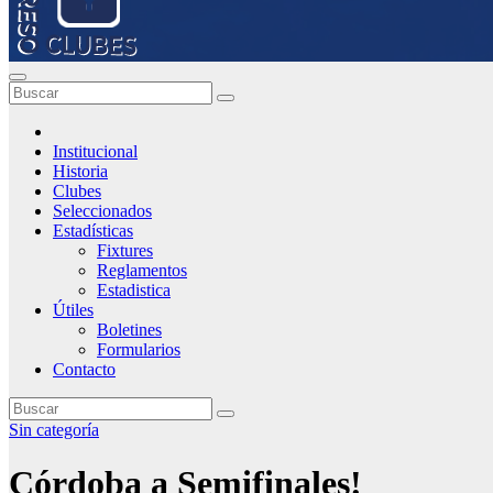
Institucional
Historia
Clubes
Seleccionados
Estadísticas
Fixtures
Reglamentos
Estadistica
Útiles
Boletines
Formularios
Contacto
Sin categoría
Córdoba a Semifinales!