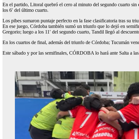
En el partido, Litoral quebró el cero al minuto del segundo cuarto sin
los 6′ del último cuarto.
Los pibes sumaron puntaje perfecto en la fase clasificatoria tras su tr
En ese juego, Córdoba también sumó un triunfo que lo dejó en semifinal
Gregorio; luego a los 11′ del segundo cuarto, Tandil llegó al descuento 
En los cuartos de final, además del triunfo de Córdoba; Tucumán venc
Este sábado y por las semifinales, CÓRDOBA lo hará ante Salta a las 