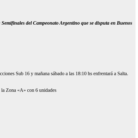
s Semifinales del Campeonato Argentino que se disputa en Buenos
ecciones Sub 16 y mañana sábado a las 18:10 hs enfrentará a Salta.
on la Zona «A» con 6 unidades