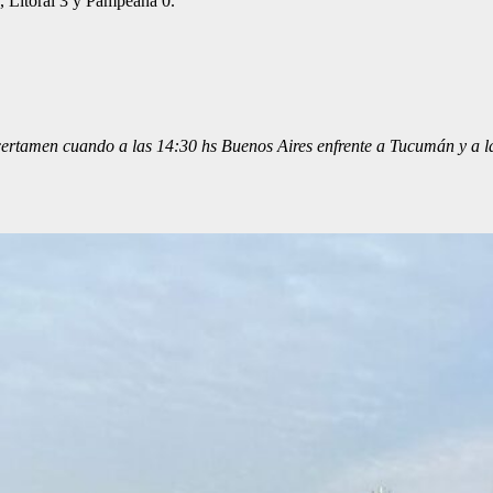
 Litoral 3 y Pampeana 0.
l certamen cuando a las 14:30 hs Buenos Aires enfrente a Tucumán y 