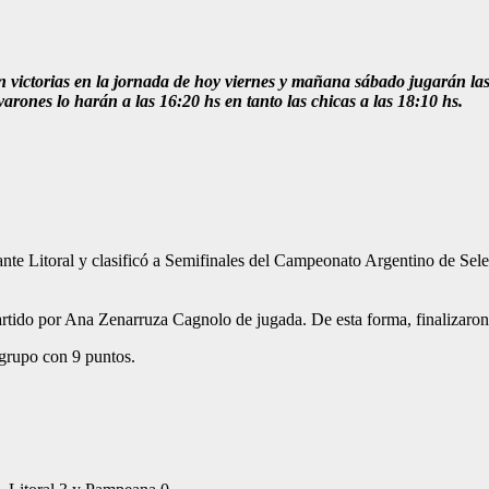
victorias en la jornada de hoy viernes y mañana sábado jugarán la
arones lo harán a las 16:20 hs en tanto las chicas a las 18:10 hs.
nte Litoral y clasificó a Semifinales del Campeonato Argentino de Sel
 partido por Ana Zenarruza Cagnolo de jugada. De esta forma, finalizar
grupo con 9 puntos.