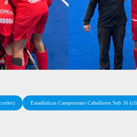
cceder)
Estadísticas Campeonato Caballeros Sub 16 (cli