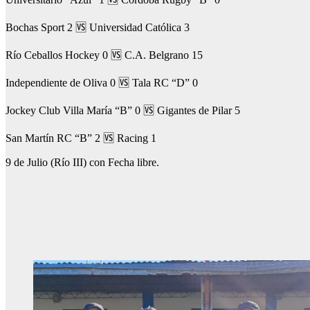
Bochas Sport 2 🆚 Universidad Católica 3
Río Ceballos Hockey 0 🆚 C.A. Belgrano 15
Independiente de Oliva 0 🆚 Tala RC “D” 0
Jockey Club Villa María “B” 0 🆚 Gigantes de Pilar 5
San Martín RC “B” 2 🆚 Racing 1
9 de Julio (Río III) con Fecha libre.