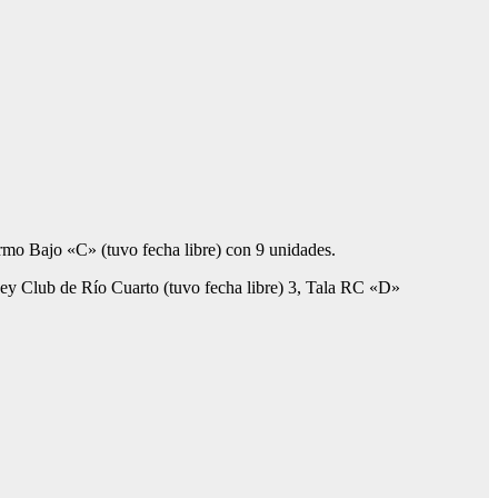
ermo Bajo «C» (tuvo fecha libre) con 9 unidades.
key Club de Río Cuarto (tuvo fecha libre) 3, Tala RC «D»