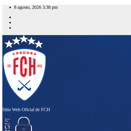
Saltar
8 agosto, 2026
3:38 pm
al
contenido
Sitio Web Oficial de FCH