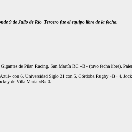
nde 9 de Julio de Río Tercero fue el equipo libre de la fecha.
o Gigantes de Pilar, Racing, San Martín RC «B» (tuvo fecha libre), Pal
io «Azul» con 6, Universidad Siglo 21 con 5, Córdoba Rugby «B» 4, Joc
ockey de Villa Maria «B» 0.