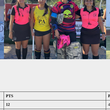
PTS
12
4