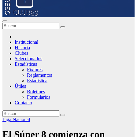
Institucional
Historia
Clubes
Seleccionados
Estadísticas
Fixtures
Reglamentos
Estadistica
Útiles
Boletines
Formularios
Contacto
Liga Nacional
El Súper 8 comienza con