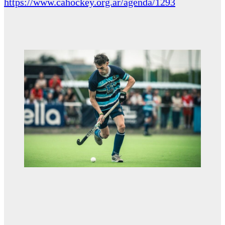
https://www.cahockey.org.ar/agenda/1293