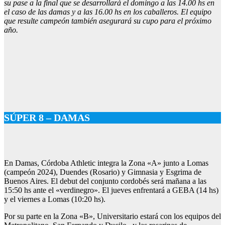
su pase a la final que se desarrollará el domingo a las 14.00 hs en
el caso de las damas y a las 16.00 hs en los caballeros. El equipo
que resulte campeón también asegurará su cupo para el próximo
año.
SÚPER 8 – DAMAS
En Damas, Córdoba Athletic integra la Zona «A» junto a Lomas
(campeón 2024), Duendes (Rosario) y Gimnasia y Esgrima de
Buenos Aires. El debut del conjunto cordobés será mañana a las
15:50 hs ante el «verdinegro». El jueves enfrentará a GEBA (14 hs)
y el viernes a Lomas (10:20 hs).
Por su parte en la Zona «B», Universitario estará con los equipos del