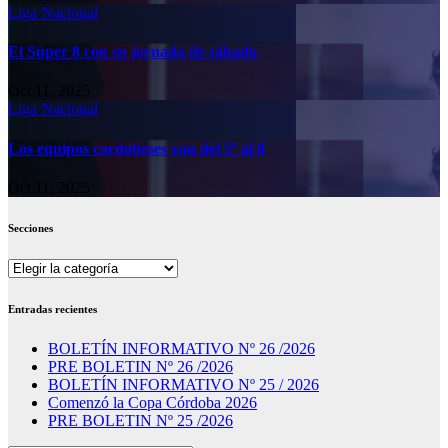
Liga Nacional
El Súper 8 con su jornada de sábado
Oct 11, 2025
Liga Nacional
Los equipos cordobeses van del 5º al 8
Oct 11, 2025
Secciones
Secciones
Entradas recientes
BOLETÍN INFORMATIVO Nº 26 /2026
PRE BOLETIN Nº 26 /2026
BOLETÍN INFORMATIVO Nº 25 / 2026
Comenzó la Copa Córdoba 2026
PRE BOLETIN Nº 25 /2026