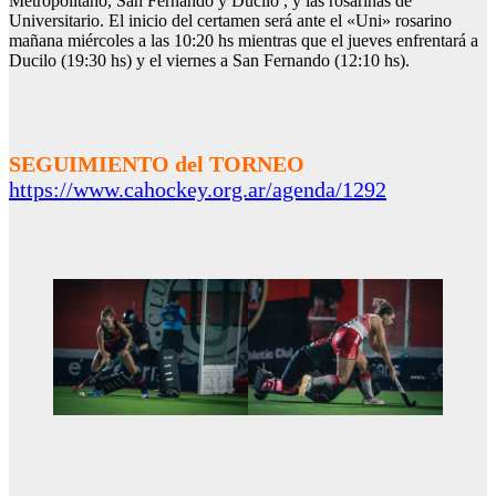
Metropolitano, San Fernando y Ducilo , y las rosarinas de
Universitario. El inicio del certamen será ante el «Uni» rosarino
mañana miércoles a las 10:20 hs mientras que el jueves enfrentará a
Ducilo (19:30 hs) y el viernes a San Fernando (12:10 hs).
SEGUIMIENTO del TORNEO
https://www.cahockey.org.ar/agenda/1292