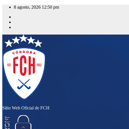
Saltar
8 agosto, 2026
12:50 pm
al
contenido
Sitio Web Oficial de FCH