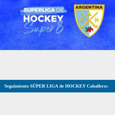
Seguimiento SÚPER LIGA de HOCKEY Caballero
s