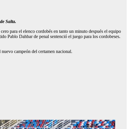
de Salta.
l cero para el elenco cordobés en tanto un minuto después el equipo
artido Pablo Dahbar de penal sentenció el juego para los cordobeses.
el nuevo campeón del certamen nacional.