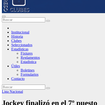
Institucional
Historia
Clubes
Seleccionados
Estadísticas
Fixtures
Reglamentos
Estadistica
Útiles
Boletines
Formularios
Contacto
Liga Nacional
Jockey finalizó en el 7º puesto