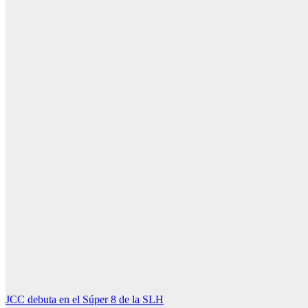
Navegación
JCC debuta en el Súper 8 de la SLH