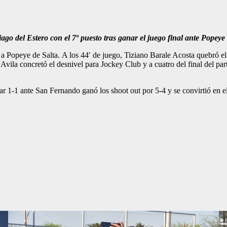
el Estero con el 7º puesto tras ganar el juego final ante Popeye 
 a Popeye de Salta. A los 44′ de juego, Tiziano Barale Acosta quebró e
n Avila concretó el desnivel para Jockey Club y a cuatro del final del p
r 1-1 ante San Fernando ganó los shoot out por 5-4 y se convirtió en 