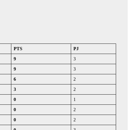
PTS
PJ
9
3
9
3
6
2
3
2
0
1
0
2
0
2
0
3