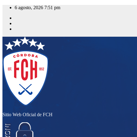
Saltar
6 agosto, 2026
7:51 pm
al
contenido
Sitio Web Oficial de FCH