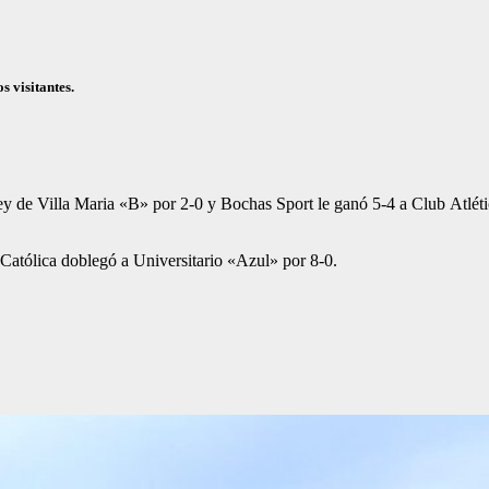
os visitantes.
ey de Villa Maria «B» por 2-0 y Bochas Sport le ganó 5-4 a Club Atlét
Católica doblegó a Universitario «Azul» por 8-0.