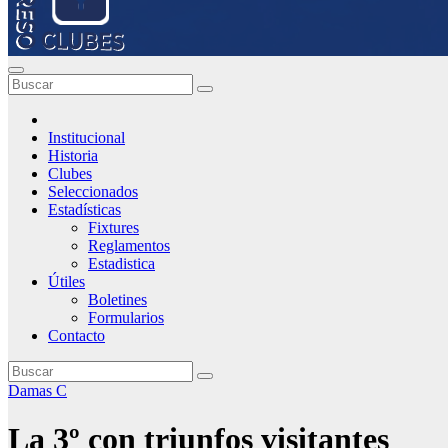
Institucional
Historia
Clubes
Seleccionados
Estadísticas
Fixtures
Reglamentos
Estadistica
Útiles
Boletines
Formularios
Contacto
Damas C
La 3º con triunfos visitantes