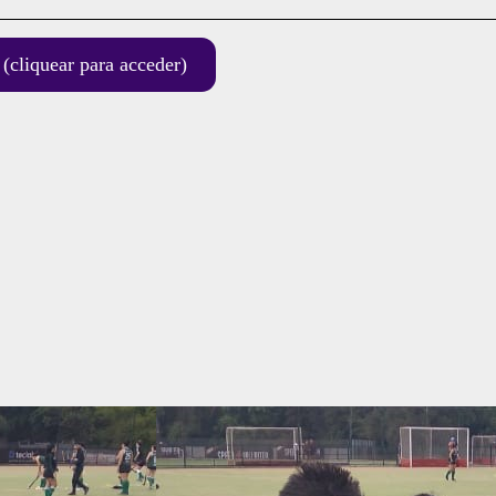
uear para acceder)