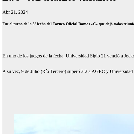
Abr 21, 2024
Fue el turno de la 3º fecha del Torneo Oficial Damas «C» que dejó todos triunf
En uno de los juegos de la fecha, Universidad Siglo 21 venció a Jock
A su vez, 9 de Julio (Río Tercero) superó 3-2 a AGEC y Universidad 