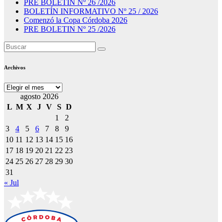
PRE BOLETIN Nº 26 /2026
BOLETÍN INFORMATIVO Nº 25 / 2026
Comenzó la Copa Córdoba 2026
PRE BOLETIN Nº 25 /2026
Archivos
Archivos
agosto 2026
L
M
X
J
V
S
D
1
2
3
4
5
6
7
8
9
10
11
12
13
14
15
16
17
18
19
20
21
22
23
24
25
26
27
28
29
30
31
« Jul