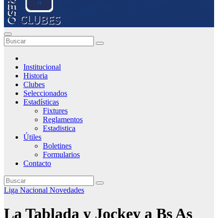
Institucional
Historia
Clubes
Seleccionados
Estadísticas
Fixtures
Reglamentos
Estadistica
Útiles
Boletines
Formularios
Contacto
Liga Nacional
Novedades
La Tablada y Jockey a Bs As