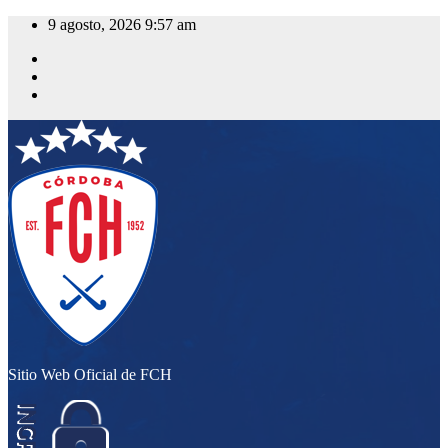
Saltar
9 agosto, 2026
9:57 am
al
contenido
Sitio Web Oficial de FCH