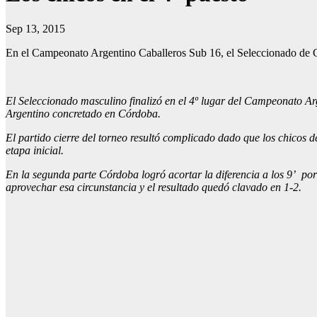
Sep 13, 2015
En el Campeonato Argentino Caballeros Sub 16, el Seleccionado de Có
El Seleccionado masculino finalizó en el 4º lugar del Campeonato Ar
Argentino concretado en Córdoba.
El partido cierre del torneo resultó complicado dado que los chicos d
etapa inicial.
En la segunda parte Córdoba logró acortar la diferencia a los 9’ po
aprovechar esa circunstancia y el resultado quedó clavado en 1-2.