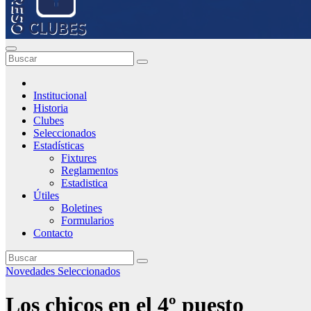
Institucional
Historia
Clubes
Seleccionados
Estadísticas
Fixtures
Reglamentos
Estadistica
Útiles
Boletines
Formularios
Contacto
Novedades
Seleccionados
Los chicos en el 4º puesto