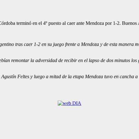
rdoba terminó en el 4º puesto al caer ante Mendoza por 1-2. Buenos A
gentino tras caer 1-2 en su juego frente a Mendoza y de esta manera m
ebían remontar la adversidad de recibir en el lapso de dos minutos los
r Agustín Feltes y luego a mitad de la etapa Mendoza tuvo en cancha a 