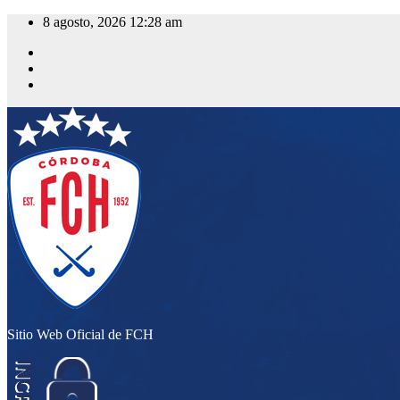
Saltar
8 agosto, 2026
12:28 am
al
contenido
Sitio Web Oficial de FCH