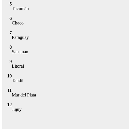
5
Tucumán
6
Chaco
7
Paraguay
8
San Juan
9
Litoral
10
Tandil
11
Mar del Plata
12
Jujuy