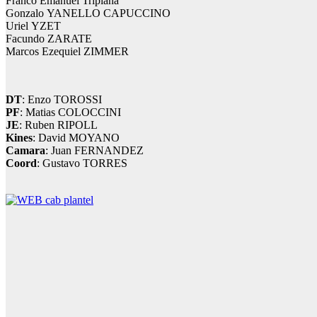
Franco Emanuel Tripiana
Gonzalo YANELLO CAPUCCINO
Uriel YZET
Facundo ZARATE
Marcos Ezequiel ZIMMER
DT
: Enzo TOROSSI
PF
: Matias COLOCCINI
JE
: Ruben RIPOLL
Kines
: David MOYANO
Camara
: Juan FERNANDEZ
Coord
: Gustavo TORRES