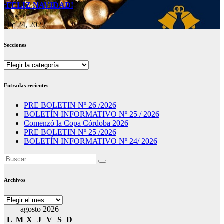
¡FELIZ NAVIDAD!
Dic 24, 2022
Secciones
Secciones
Entradas recientes
PRE BOLETIN Nº 26 /2026
BOLETÍN INFORMATIVO Nº 25 / 2026
Comenzó la Copa Córdoba 2026
PRE BOLETIN Nº 25 /2026
BOLETÍN INFORMATIVO Nº 24/ 2026
Archivos
Archivos
agosto 2026
L
M
X
J
V
S
D