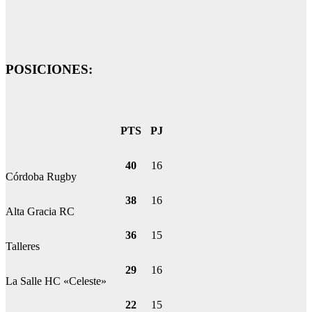
POSICIONES:
PTS
PJ
40
16
Córdoba Rugby
38
16
Alta Gracia RC
36
15
Talleres
29
16
La Salle HC «Celeste»
22
15