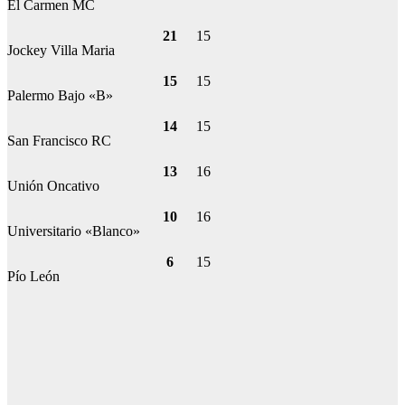
El Carmen MC
21
15
Jockey Villa Maria
15
15
Palermo Bajo «B»
14
15
San Francisco RC
13
16
Unión Oncativo
10
16
Universitario «Blanco»
6
15
Pío León