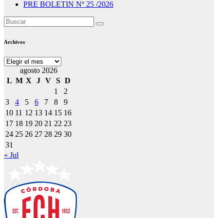
PRE BOLETIN Nº 25 /2026
Archivos
Archivos
agosto 2026
L
M
X
J
V
S
D
1
2
3
4
5
6
7
8
9
10
11
12
13
14
15
16
17
18
19
20
21
22
23
24
25
26
27
28
29
30
31
« Jul