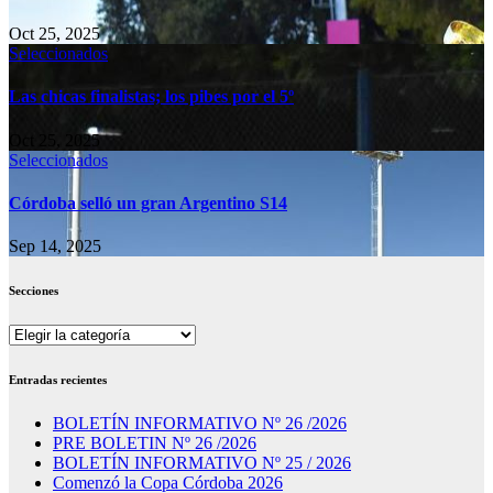
Oct 25, 2025
Seleccionados
Las chicas finalistas; los pibes por el 5º
Oct 25, 2025
Seleccionados
Córdoba selló un gran Argentino S14
Sep 14, 2025
Secciones
Secciones
Entradas recientes
BOLETÍN INFORMATIVO Nº 26 /2026
PRE BOLETIN Nº 26 /2026
BOLETÍN INFORMATIVO Nº 25 / 2026
Comenzó la Copa Córdoba 2026