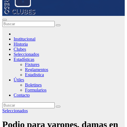
Institucional
Historia
Clubes
Seleccionados
Estadísticas
Fixtures
Reglamentos
Estadistica
Útiles
Boletines
Formularios
Contacto
Seleccionados
Podio para varones, damas en