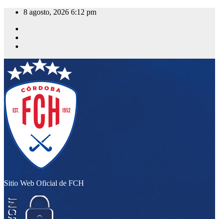
Saltar
8 agosto, 2026
6:12 pm
al
contenido
Sitio Web Oficial de FCH