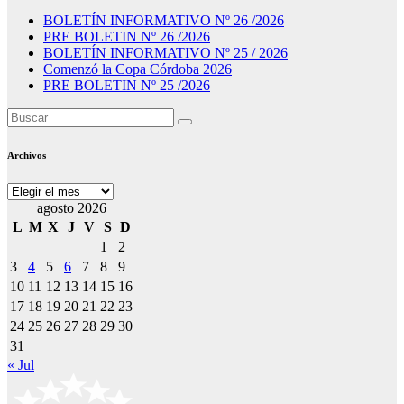
BOLETÍN INFORMATIVO Nº 26 /2026
PRE BOLETIN Nº 26 /2026
BOLETÍN INFORMATIVO Nº 25 / 2026
Comenzó la Copa Córdoba 2026
PRE BOLETIN Nº 25 /2026
Archivos
Archivos
agosto 2026
L
M
X
J
V
S
D
1
2
3
4
5
6
7
8
9
10
11
12
13
14
15
16
17
18
19
20
21
22
23
24
25
26
27
28
29
30
31
« Jul