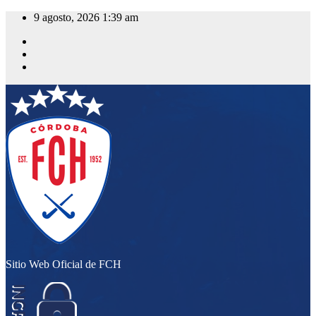
Saltar
9 agosto, 2026
1:39 am
al
contenido
Sitio Web Oficial de FCH