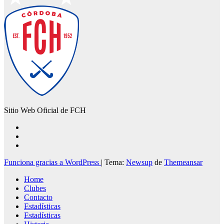
Sitio Web Oficial de FCH
Funciona gracias a WordPress
|
Tema:
Newsup
de
Themeansar
Home
Clubes
Contacto
Estadísticas
Estadísticas