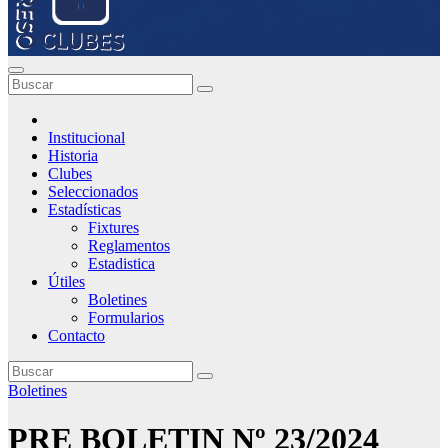
Institucional
Historia
Clubes
Seleccionados
Estadísticas
Fixtures
Reglamentos
Estadistica
Útiles
Boletines
Formularios
Contacto
Boletines
PRE BOLETIN Nº 23/2024