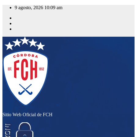
Saltar
9 agosto, 2026
10:09 am
al
contenido
Sitio Web Oficial de FCH