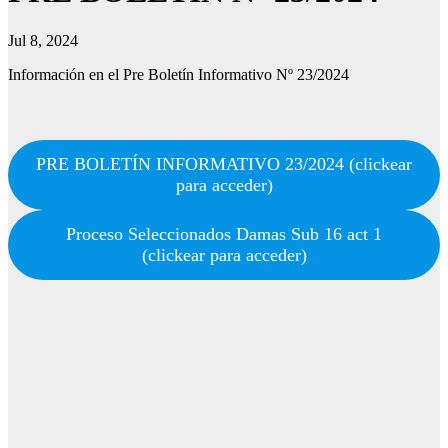
Jul 8, 2024
Información en el Pre Boletín Informativo Nº 23/2024
PRE BOLETÍN INFORMATIVO 23/2024 (clickear
para acceder)
Proceso Seleccionados Damas Sub 16 act 1
(clickear para acceder)