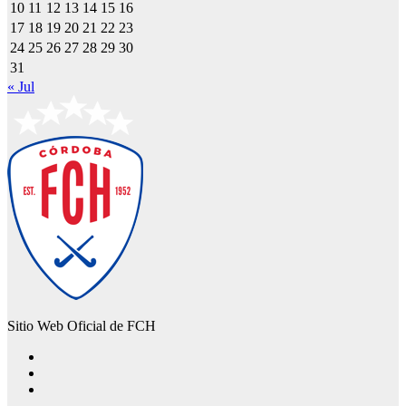
10
11
12
13
14
15
16
17
18
19
20
21
22
23
24
25
26
27
28
29
30
31
« Jul
Sitio Web Oficial de FCH