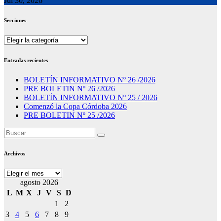
Jul 30, 2026
Secciones
Secciones
Entradas recientes
BOLETÍN INFORMATIVO Nº 26 /2026
PRE BOLETIN Nº 26 /2026
BOLETÍN INFORMATIVO Nº 25 / 2026
Comenzó la Copa Córdoba 2026
PRE BOLETIN Nº 25 /2026
Archivos
Archivos
agosto 2026
L
M
X
J
V
S
D
1
2
3
4
5
6
7
8
9