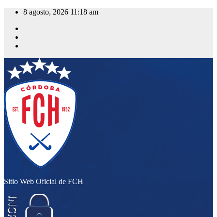
Saltar
8 agosto, 2026
11:18 am
al
contenido
Sitio Web Oficial de FCH