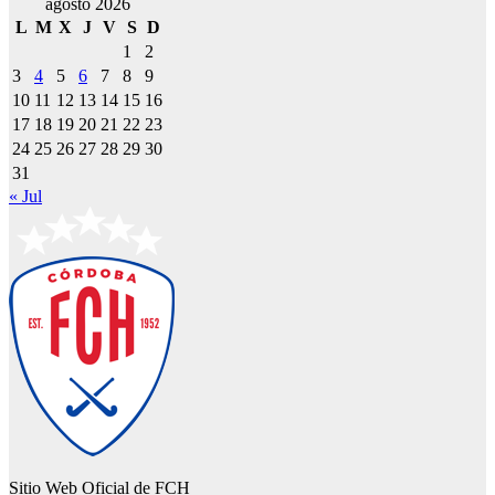
agosto 2026
L
M
X
J
V
S
D
1
2
3
4
5
6
7
8
9
10
11
12
13
14
15
16
17
18
19
20
21
22
23
24
25
26
27
28
29
30
31
« Jul
Sitio Web Oficial de FCH