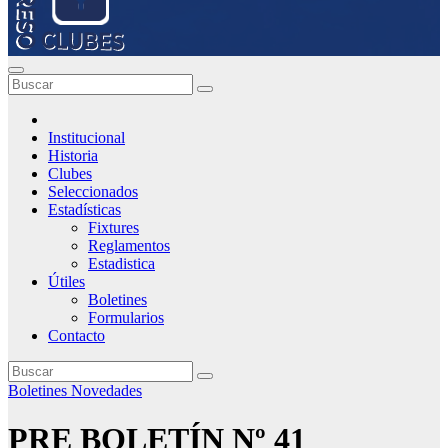
Institucional
Historia
Clubes
Seleccionados
Estadísticas
Fixtures
Reglamentos
Estadistica
Útiles
Boletines
Formularios
Contacto
Boletines
Novedades
PRE BOLETÍN Nº 41