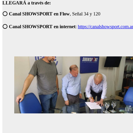
LLEGARÁ a través de:
⭕
Canal SHOWSPORT en Flow
, Señal 34 y 120
⭕
Canal SHOWSPORT en internet
:
https://canalshowsport.com.ar