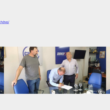
/vivo/