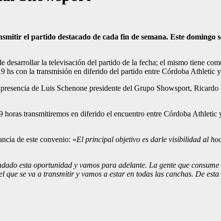
itir el partido destacado de cada fin de semana. Este domingo se 
 desarrollar la televisación del partido de la fecha; el mismo tiene com
 hs con la transmisión en diferido del partido entre Córdoba Athletic 
la presencia de Luis Schenone presidente del Grupo Showsport, Ricardo
9 horas transmitiremos en diferido el encuentro entre Córdoba Athletic y
ancia de este convenio: «
El principal objetivo es darle visibilidad al h
do esta oportunidad y vamos para adelante. La gente que consume el h
l que se va a transmitir y vamos a estar en todas las canchas. De est