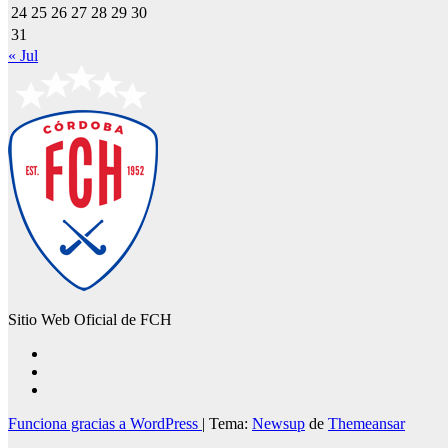
24
25
26
27
28
29
30
31
« Jul
Sitio Web Oficial de FCH
Funciona gracias a WordPress
|
Tema:
Newsup
de
Themeansar