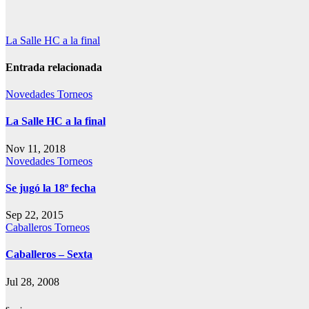
Navegación
La Salle HC a la final
de
Entrada relacionada
entradas
Novedades
Torneos
La Salle HC a la final
Nov 11, 2018
Novedades
Torneos
Se jugó la 18º fecha
Sep 22, 2015
Caballeros
Torneos
Caballeros – Sexta
Jul 28, 2008