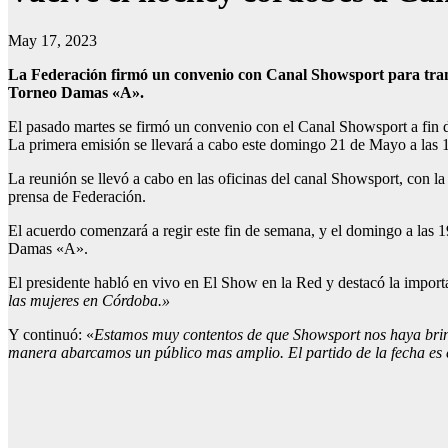
May 17, 2023
La Federación firmó un convenio con Canal Showsport para transm
Torneo Damas «A».
El pasado martes se firmó un convenio con el Canal Showsport a fin de
La primera emisión se llevará a cabo este domingo 21 de Mayo a las 19
La reunión se llevó a cabo en las oficinas del canal Showsport, con 
prensa de Federación.
El acuerdo comenzará a regir este fin de semana, y el domingo a las 1
Damas «A».
El presidente habló en vivo en El Show en la Red y destacó la import
las mujeres en Córdoba.»
Y continuó: «
Estamos muy contentos de que Showsport nos haya brinda
manera abarcamos un público mas amplio. El partido de la fecha es e