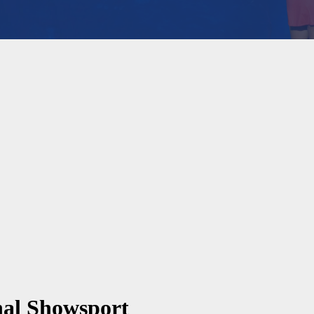
nal Showsport