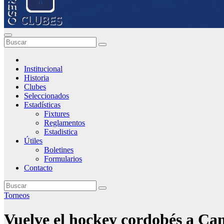
Institucional
Historia
Clubes
Seleccionados
Estadísticas
Fixtures
Reglamentos
Estadistica
Útiles
Boletines
Formularios
Contacto
Torneos
Vuelve el hockey cordobés a Ca