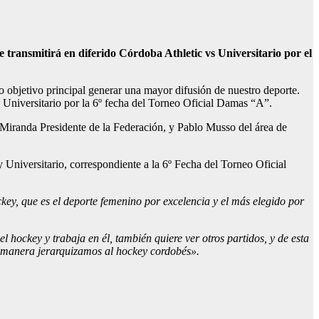
transmitirá en diferido Córdoba Athletic vs Universitario por el
o objetivo principal generar una mayor difusión de nuestro deporte.
y Universitario por la 6º fecha del Torneo Oficial Damas “A”.
 Miranda Presidente de la Federación, y Pablo Musso del área de
 Universitario, correspondiente a la 6º Fecha del Torneo Oficial
ockey, que es el deporte femenino por excelencia y el más elegido por
ockey y trabaja en él, también quiere ver otros partidos, y de esta
a manera jerarquizamos al hockey cordobés».