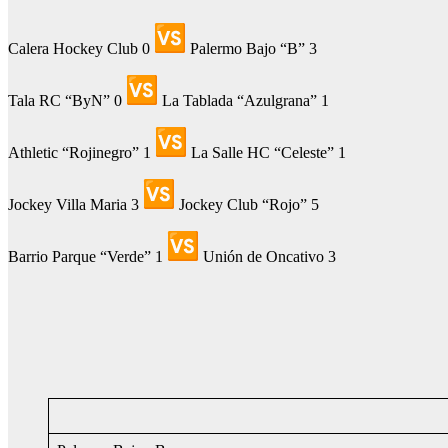
Calera Hockey Club 0
Palermo Bajo “B” 3
Tala RC “ByN” 0
La Tablada “Azulgrana” 1
Athletic “Rojinegro” 1
La Salle HC “Celeste” 1
Jockey Villa Maria 3
Jockey Club “Rojo” 5
Barrio Parque “Verde” 1
Unión de Oncativo 3