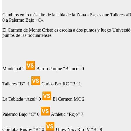
Cambios en lo más alto de la tabla de la Zona «B», es que Talleres «
0 a Palermo Bajo «C».
El Carmen de Monte Cristo es escolta a dos puntos y luego Universid
puntos de las riocuartenses.
Municipal 2
Barrio Parque “Blanco” 0
Talleres “B” 1
Carlos Paz RC “B” 1
La Tablada “Azul” 0
El Carmen MC 2
Palermo Bajo “C” 0
Athletic “Rojo” 7
Córdoba Rugby “B” 0
Univ. Nac. Rio IV “B” 8