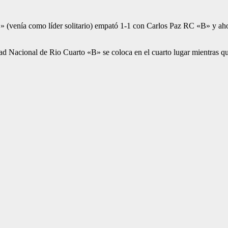
B» (venía como líder solitario) empató 1-1 con Carlos Paz RC «B» y ah
ad Nacional de Rio Cuarto «B» se coloca en el cuarto lugar mientras q