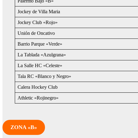
Palermo Bajo «B»
Jockey de Villa Maria
Jockey Club «Rojo»
Unión de Oncativo
Barrio Parque «Verde»
La Tablada «Azulgrana»
La Salle HC «Celeste»
Tala RC «Blanco y Negro»
Calera Hockey Club
Athletic «Rojinegro»
ZONA «B»