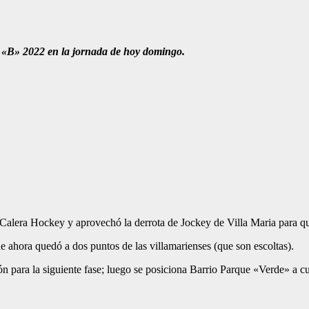
s «B» 2022 en la jornada de hoy domingo.
alera Hockey y aprovechó la derrota de Jockey de Villa Maria para qued
 ahora quedó a dos puntos de las villamarienses (que son escoltas).
ción para la siguiente fase; luego se posiciona Barrio Parque «Verde» 