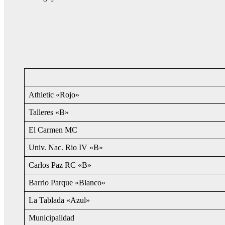
Athletic «Rojo»
Talleres «B»
El Carmen MC
Univ. Nac. Rio IV «B»
Carlos Paz RC «B»
Barrio Parque «Blanco»
La Tablada «Azul»
Municipalidad