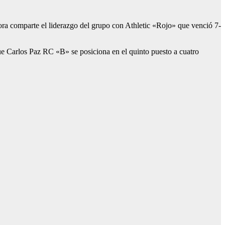
ora comparte el liderazgo del grupo con Athletic «Rojo» que venció 7-
ue Carlos Paz RC «B» se posiciona en el quinto puesto a cuatro