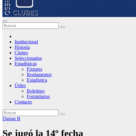
Institucional
Historia
Clubes
Seleccionados
Estadísticas
Fixtures
Reglamentos
Estadistica
Útiles
Boletines
Formularios
Contacto
Damas B
Se jugó la 14º fecha