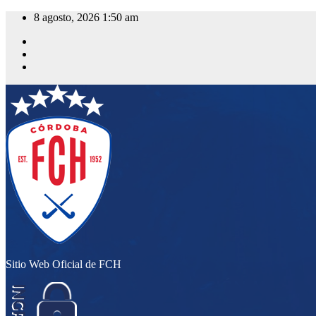
Saltar
8 agosto, 2026
1:50 am
al
contenido
Sitio Web Oficial de FCH