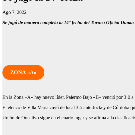
Ago 7, 2022
Se jugó de manera completa la 14° fecha del Torneo Oficial Dama
ZONA «A»
En la Zona «A» hay nuevo líder, Palermo Bajo «B» venció por 3-0 a C
El elenco de Villa Maria cayó de local 3-5 ante Jockey de Córdoba que
Unión de Oncativo sigue en el cuarto lugar y se afirma a la clasifica