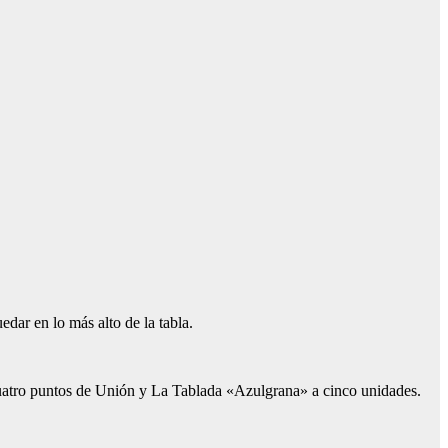
ar en lo más alto de la tabla.
a cuatro puntos de Unión y La Tablada «Azulgrana» a cinco unidades.