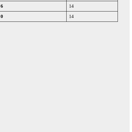
6
14
0
14