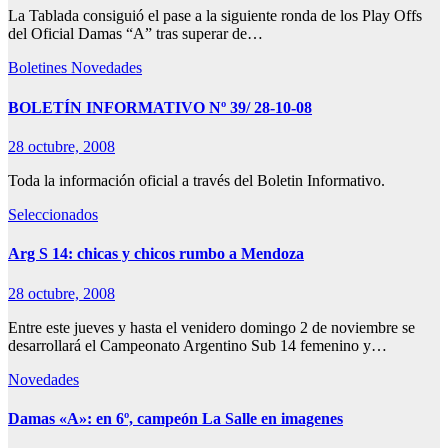
La Tablada consiguió el pase a la siguiente ronda de los Play Offs
del Oficial Damas “A” tras superar de…
Boletines
Novedades
BOLETÍN INFORMATIVO Nº 39/ 28-10-08
28 octubre, 2008
Toda la información oficial a través del Boletin Informativo.
Seleccionados
Arg S 14: chicas y chicos rumbo a Mendoza
28 octubre, 2008
Entre este jueves y hasta el venidero domingo 2 de noviembre se
desarrollará el Campeonato Argentino Sub 14 femenino y…
Novedades
Damas «A»: en 6º, campeón La Salle en imagenes