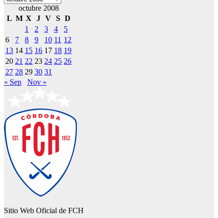
octubre 2008
L
M
X
J
V
S
D
1
2
3
4
5
6
7
8
9
10
11
12
13
14
15
16
17
18
19
20
21
22
23
24
25
26
27
28
29
30
31
« Sep
Nov »
Sitio Web Oficial de FCH