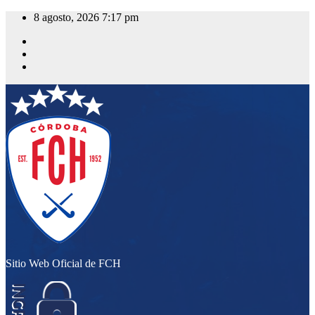
Saltar
8 agosto, 2026
7:17 pm
al
contenido
Sitio Web Oficial de FCH