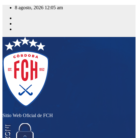
Saltar
8 agosto, 2026
12:05 am
al
contenido
Sitio Web Oficial de FCH