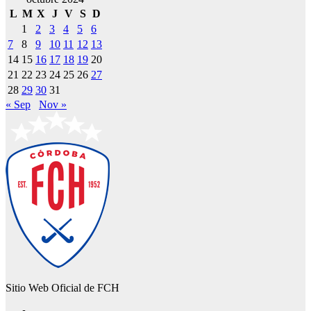
L
M
X
J
V
S
D
1
2
3
4
5
6
7
8
9
10
11
12
13
14
15
16
17
18
19
20
21
22
23
24
25
26
27
28
29
30
31
« Sep
Nov »
Sitio Web Oficial de FCH